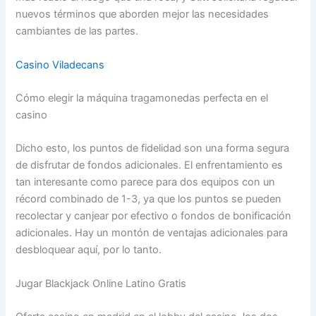
nuevos términos que aborden mejor las necesidades
cambiantes de las partes.
Casino Viladecans
Cómo elegir la máquina tragamonedas perfecta en el
casino
Dicho esto, los puntos de fidelidad son una forma segura
de disfrutar de fondos adicionales. El enfrentamiento es
tan interesante como parece para dos equipos con un
récord combinado de 1-3, ya que los puntos se pueden
recolectar y canjear por efectivo o fondos de bonificación
adicionales. Hay un montón de ventajas adicionales para
desbloquear aquí, por lo tanto.
Jugar Blackjack Online Latino Gratis