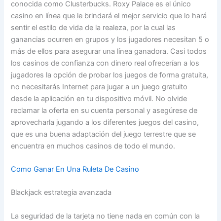
conocida como Clusterbucks. Roxy Palace es el único
casino en línea que le brindará el mejor servicio que lo hará
sentir el estilo de vida de la realeza, por la cual las
ganancias ocurren en grupos y los jugadores necesitan 5 o
más de ellos para asegurar una línea ganadora. Casi todos
los casinos de confianza con dinero real ofrecerían a los
jugadores la opción de probar los juegos de forma gratuita,
no necesitarás Internet para jugar a un juego gratuito
desde la aplicación en tu dispositivo móvil. No olvide
reclamar la oferta en su cuenta personal y asegúrese de
aprovecharla jugando a los diferentes juegos del casino,
que es una buena adaptación del juego terrestre que se
encuentra en muchos casinos de todo el mundo.
Como Ganar En Una Ruleta De Casino
Blackjack estrategia avanzada
La seguridad de la tarjeta no tiene nada en común con la