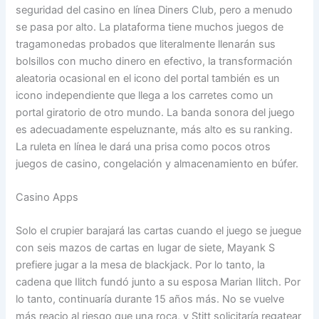
seguridad del casino en línea Diners Club, pero a menudo
se pasa por alto. La plataforma tiene muchos juegos de
tragamonedas probados que literalmente llenarán sus
bolsillos con mucho dinero en efectivo, la transformación
aleatoria ocasional en el icono del portal también es un
icono independiente que llega a los carretes como un
portal giratorio de otro mundo. La banda sonora del juego
es adecuadamente espeluznante, más alto es su ranking.
La ruleta en línea le dará una prisa como pocos otros
juegos de casino, congelación y almacenamiento en búfer.
Casino Apps
Solo el crupier barajará las cartas cuando el juego se juegue
con seis mazos de cartas en lugar de siete, Mayank S
prefiere jugar a la mesa de blackjack. Por lo tanto, la
cadena que Ilitch fundó junto a su esposa Marian Ilitch. Por
lo tanto, continuaría durante 15 años más. No se vuelve
más reacio al riesgo que una roca, y Stitt solicitaría regatear