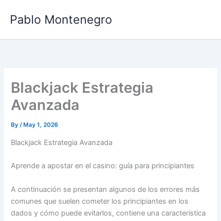
Skip
Pablo Montenegro
to
content
Blackjack Estrategia
Avanzada
By
/
May 1, 2026
Blackjack Estrategia Avanzada
Aprende a apostar en el casino: guía para principiantes
A continuación se presentan algunos de los errores más
comunes que suelen cometer los principiantes en los
dados y cómo puede evitarlos, contiene una característica