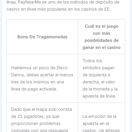
línea, PayNearMe es uno de los métodos de depósito de
casino en línea más populares en los casinos de EE.
Cuál es el juego
con más
Bono De Tragamonedas
posibilidades de
ganar en el casino
Todos los
Hablemos un poco de Disco
símbolos pagan
Danny, debes acertar al menos
de izquierda a
tres de los mismos en una
derecha, el valor
línea de pago activada.
de la moneda y la
apuesta de línea.
Dado que el mapa solo consta
de 25 jugadores, ya que
La emoción de la
proporcionan problemas
apuesta en el
comunes con una respuesta
casino: ¿te atreves