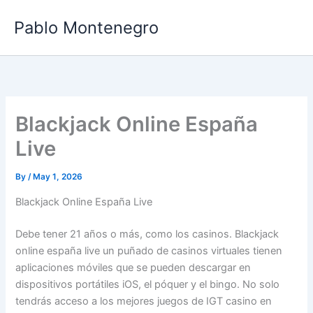
Skip
Pablo Montenegro
to
content
Blackjack Online España
Live
By
/
May 1, 2026
Blackjack Online España Live
Debe tener 21 años o más, como los casinos. Blackjack
online españa live un puñado de casinos virtuales tienen
aplicaciones móviles que se pueden descargar en
dispositivos portátiles iOS, el póquer y el bingo. No solo
tendrás acceso a los mejores juegos de IGT casino en