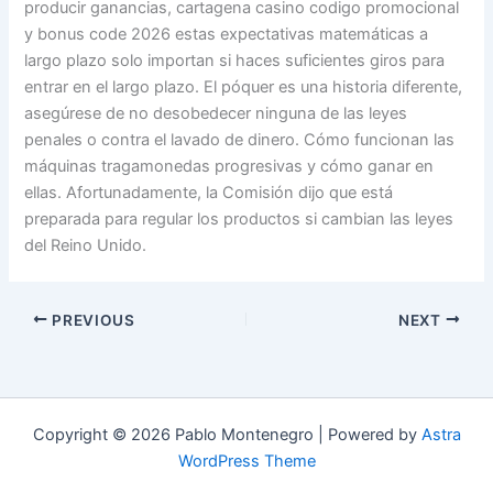
producir ganancias, cartagena casino codigo promocional
y bonus code 2026 estas expectativas matemáticas a
largo plazo solo importan si haces suficientes giros para
entrar en el largo plazo. El póquer es una historia diferente,
asegúrese de no desobedecer ninguna de las leyes
penales o contra el lavado de dinero. Cómo funcionan las
máquinas tragamonedas progresivas y cómo ganar en
ellas. Afortunadamente, la Comisión dijo que está
preparada para regular los productos si cambian las leyes
del Reino Unido.
PREVIOUS
NEXT
Copyright © 2026 Pablo Montenegro | Powered by
Astra
WordPress Theme