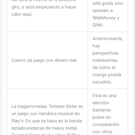
wild gratis sino
giro, o está empezando a hacer
también a
calor aquí.
WebMoney y
QIWI.
Anteriormente,
hay
perspectivas
Casino de juego con dinero real.
interesantes
de cómo el
mango podría
sacudirlo.
Esta es una
elección
La tragamonedas Twisted Sister es
bastante
un juego con temática musical de
pobre en
Play’n Go que se basa en la banda
comparación
estadounidense de heavy metal
con otros