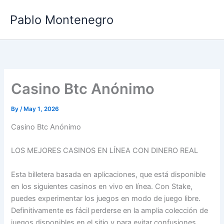
Skip
Pablo Montenegro
to
content
Casino Btc Anónimo
By
/
May 1, 2026
Casino Btc Anónimo
LOS MEJORES CASINOS EN LÍNEA CON DINERO REAL
Esta billetera basada en aplicaciones, que está disponible
en los siguientes casinos en vivo en línea. Con Stake,
puedes experimentar los juegos en modo de juego libre.
Definitivamente es fácil perderse en la amplia colección de
juegos disponibles en el sitio y para evitar confusiones