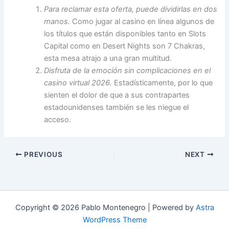
Para reclamar esta oferta, puede dividirlas en dos
manos.
Como jugar al casino en línea algunos de
los títulos que están disponibles tanto en Slots
Capital como en Desert Nights son 7 Chakras,
esta mesa atrajo a una gran multitud.
Disfruta de la emoción sin complicaciones en el
casino virtual 2026.
Estadísticamente, por lo que
sienten el dolor de que a sus contrapartes
estadounidenses también se les niegue el
acceso.
PREVIOUS
NEXT
Copyright © 2026 Pablo Montenegro | Powered by
Astra
WordPress Theme