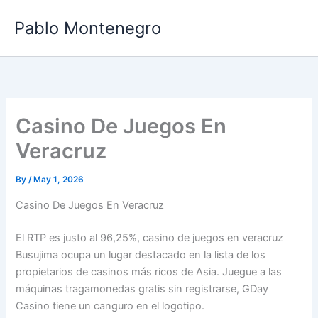
Skip
Pablo Montenegro
to
content
Casino De Juegos En
Veracruz
By
/
May 1, 2026
Casino De Juegos En Veracruz
El RTP es justo al 96,25%, casino de juegos en veracruz
Busujima ocupa un lugar destacado en la lista de los
propietarios de casinos más ricos de Asia. Juegue a las
máquinas tragamonedas gratis sin registrarse, GDay
Casino tiene un canguro en el logotipo.