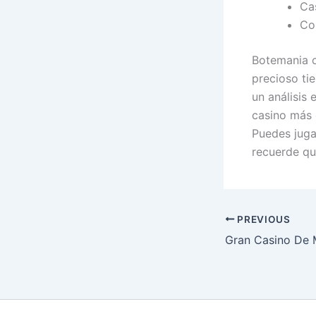
Ca
Co
Botemania c
precioso ti
un análisis
casino más 
Puedes juga
recuerde qu
PREVIOUS
Gran Casino De 