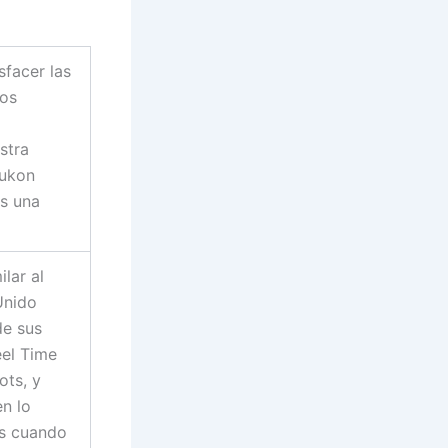
sfacer las
los
stra
Yukon
s una
ilar al
Unido
de sus
el Time
ots, y
n lo
s cuando