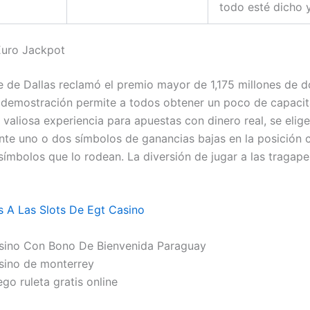
todo esté dicho 
Euro Jackpot
e de Dallas reclamó el premio mayor de 1,175 millones de dó
demostración permite a todos obtener un poco de capacit
 valiosa experiencia para apuestas con dinero real, se elig
nte uno o dos símbolos de ganancias bajas en la posición c
símbolos que lo rodean. La diversión de jugar a las tragape
s A Las Slots De Egt Casino
sino Con Bono De Bienvenida Paraguay
sino de monterrey
go ruleta gratis online