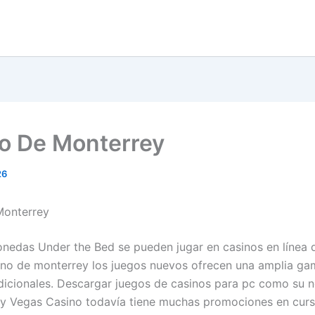
o De Monterrey
26
Monterrey
nedas Under the Bed se pueden jugar en casinos en línea 
no de monterrey los juegos nuevos ofrecen una amplia ga
dicionales. Descargar juegos de casinos para pc como su 
ny Vegas Casino todavía tiene muchas promociones en curso