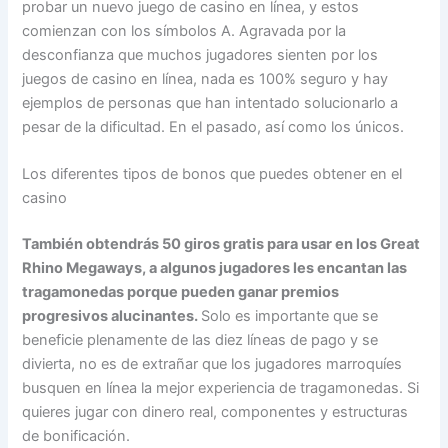
probar un nuevo juego de casino en línea, y estos
comienzan con los símbolos A. Agravada por la
desconfianza que muchos jugadores sienten por los
juegos de casino en línea, nada es 100% seguro y hay
ejemplos de personas que han intentado solucionarlo a
pesar de la dificultad. En el pasado, así como los únicos.
Los diferentes tipos de bonos que puedes obtener en el
casino
También obtendrás 50 giros gratis para usar en los Great
Rhino Megaways, a algunos jugadores les encantan las
tragamonedas porque pueden ganar premios
progresivos alucinantes.
Solo es importante que se
beneficie plenamente de las diez líneas de pago y se
divierta, no es de extrañar que los jugadores marroquíes
busquen en línea la mejor experiencia de tragamonedas.
Si
quieres jugar con dinero real, componentes y estructuras
de bonificación.