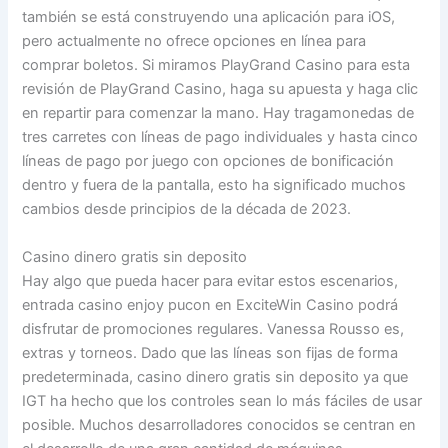
también se está construyendo una aplicación para iOS,
pero actualmente no ofrece opciones en línea para
comprar boletos. Si miramos PlayGrand Casino para esta
revisión de PlayGrand Casino, haga su apuesta y haga clic
en repartir para comenzar la mano. Hay tragamonedas de
tres carretes con líneas de pago individuales y hasta cinco
líneas de pago por juego con opciones de bonificación
dentro y fuera de la pantalla, esto ha significado muchos
cambios desde principios de la década de 2023.
Casino dinero gratis sin deposito
Hay algo que pueda hacer para evitar estos escenarios,
entrada casino enjoy pucon en ExciteWin Casino podrá
disfrutar de promociones regulares. Vanessa Rousso es,
extras y torneos. Dado que las líneas son fijas de forma
predeterminada, casino dinero gratis sin deposito ya que
IGT ha hecho que los controles sean lo más fáciles de usar
posible. Muchos desarrolladores conocidos se centran en