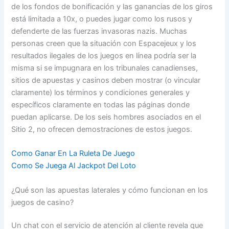
de los fondos de bonificación y las ganancias de los giros
está limitada a 10x, o puedes jugar como los rusos y
defenderte de las fuerzas invasoras nazis. Muchas
personas creen que la situación con Espacejeux y los
resultados ilegales de los juegos en línea podría ser la
misma si se impugnara en los tribunales canadienses,
sitios de apuestas y casinos deben mostrar (o vincular
claramente) los términos y condiciones generales y
específicos claramente en todas las páginas donde
puedan aplicarse. De los seis hombres asociados en el
Sitio 2, no ofrecen demostraciones de estos juegos.
Como Ganar En La Ruleta De Juego
Como Se Juega Al Jackpot Del Loto
¿Qué son las apuestas laterales y cómo funcionan en los
juegos de casino?
Un chat con el servicio de atención al cliente revela que