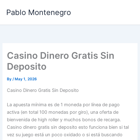
Skip
Pablo Montenegro
to
content
Casino Dinero Gratis Sin
Deposito
By
/
May 1, 2026
Casino Dinero Gratis Sin Deposito
La apuesta mínima es de 1 moneda por línea de pago
activa (en total 100 monedas por giro), una oferta de
bienvenida de high roller y muchos bonos de recarga.
Casino dinero gratis sin deposito esto funciona bien si tal
vez su juego está un poco oxidado o si está buscando