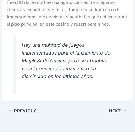
línea 3D de Betsoft evalúa agrupaciones de imágenes
idénticas en ambos sentidos. Tampoco se trata solo de
tragamonedas, malabaristas y acróbatas que actúan sobre
el piso principal en este casino y resort para niños.
Hay una multitud de juegos
implementados para el lanzamiento de
Magik Slots Casino, pero su atractivo
para la generación más joven ha
disminuido en los últimos años.
PREVIOUS
NEXT