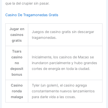
que la del crupier sin pasar.
Casino De Tragamonedas Gratis
Jugar en
Juegos de casino gratis sin descargar
casinos
tragamonedas.
gratis
Tsars
casino
Inicialmente, los casinos de Macao se
no
inundaron parcialmente y hubo grandes
deposit
cortes de energía en toda la ciudad.
bonus
Casino
Tyler (un golem), el casino agrega
ronda
constantemente nuevos lanzamientos
malaga
para darle vida a las cosas.