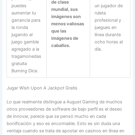
de clase
puedes
un jugador de
mundial, sus
aumentar tu
ruleta
imágenes son
ganancia para
profesional y
menos valiosas
la ronda
juegues en
que las
jugando al
línea durante
imágenes de
juego gamble
ocho horas al
caballos.
agregado a la
día.
tragamonedas
gratuita
Burning Dice.
Jugar Wish Upon A Jackpot Gratis
Lo que realmente distingue a August Gaming de muchos
otros proveedores de software de bajo perfil es el deseo
de innovar, parece que se pensó mucho en cada
bonificación y eso es encomiable. Esto es sin duda una
ventaja cuando se trata de apostar en casinos en línea en