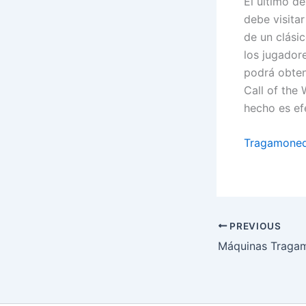
El último de
debe visita
de un clási
los jugador
podrá obten
Call of the
hecho es ef
Tragamoneda
PREVIOUS