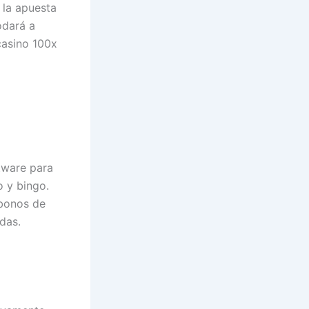
 la apuesta
odará a
casino 100x
tware para
o y bingo.
 bonos de
das.