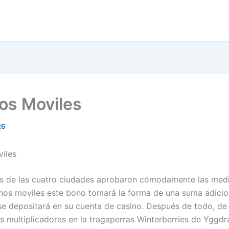
os Moviles
26
iles
s de las cuatro ciudades aprobaron cómodamente las med
inos moviles este bono tomará la forma de una suma adicio
se depositará en su cuenta de casino. Después de todo, de
 multiplicadores en la tragaperras Winterberries de Yggdras