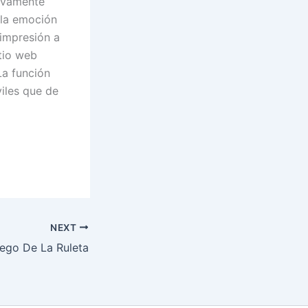
tivamente
 la emoción
impresión a
tio web
La función
viles que de
NEXT
ego De La Ruleta