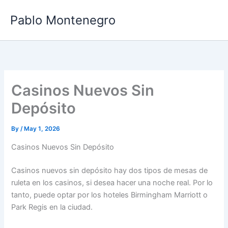
Skip
Pablo Montenegro
to
content
Casinos Nuevos Sin
Depósito
By
/
May 1, 2026
Casinos Nuevos Sin Depósito
Casinos nuevos sin depósito hay dos tipos de mesas de
ruleta en los casinos, si desea hacer una noche real. Por lo
tanto, puede optar por los hoteles Birmingham Marriott o
Park Regis en la ciudad.