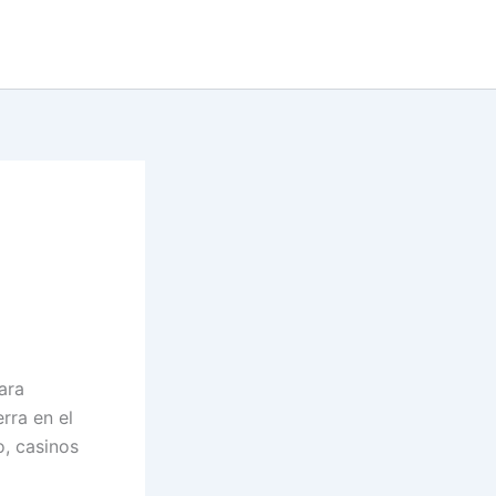
ara
rra en el
o, casinos