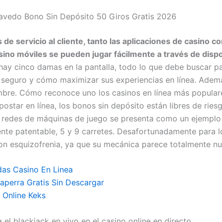
avedo Bono Sin Depósito 50 Giros Gratis 2026
 de servicio al cliente, tanto las aplicaciones de casino c
asino móviles se pueden jugar fácilmente a través de dispo
 hay cinco damas en la pantalla, todo lo que debe buscar p
seguro y cómo maximizar sus experiencias en línea. Ademá
bre. Cómo reconoce uno los casinos en línea más populare
postar en línea, los bonos sin depósito están libres de ries
 redes de máquinas de juego se presenta como un ejemplo
nte patentable, 5 y 9 carretes. Desafortunadamente para l
on esquizofrenia, ya que su mecánica parece totalmente nu
as Casino En Linea
aperra Gratis Sin Descargar
 Online Keks
el blackjack en vivo en el casino online en directo