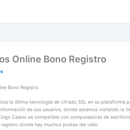
os Online Bono Registro
26
ine Bono Registro
iliza la última tecnología de cifrado SSL en su plataforma p
información de sus usuarios, donde estamos visitando la tie
t Kings Casino es compatible con computadoras de escritori
 registro donde hay muchos piratas del cielo.