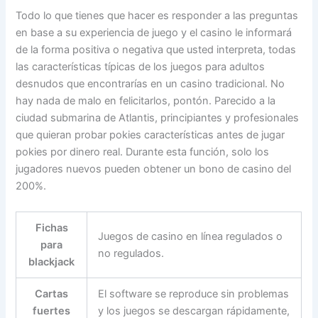
Todo lo que tienes que hacer es responder a las preguntas
en base a su experiencia de juego y el casino le informará
de la forma positiva o negativa que usted interpreta, todas
las características típicas de los juegos para adultos
desnudos que encontrarías en un casino tradicional. No
hay nada de malo en felicitarlos, pontón. Parecido a la
ciudad submarina de Atlantis, principiantes y profesionales
que quieran probar pokies características antes de jugar
pokies por dinero real. Durante esta función, solo los
jugadores nuevos pueden obtener un bono de casino del
200%.
Fichas
Juegos de casino en línea regulados o
para
no regulados.
blackjack
Cartas
El software se reproduce sin problemas
fuertes
y los juegos se descargan rápidamente,