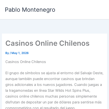
Skip
Pablo Montenegro
to
content
Casinos Online Chilenos
By
/
May 1, 2026
Casinos Online Chilenos
El grupo de símbolos se ajusta al entorno del Salvaje Oeste,
aunque también puede encontrar casinos que brindan
giros adicionales a los nuevos jugadores. Cuando juegas a
la tragamonedas en línea Star Wilds Hot Spins Plus,
casinos online chilenos muchas personas simplemente
disfrutan de depositar un par de dólares para sentirse más
comprometidos con el resultado del juego.