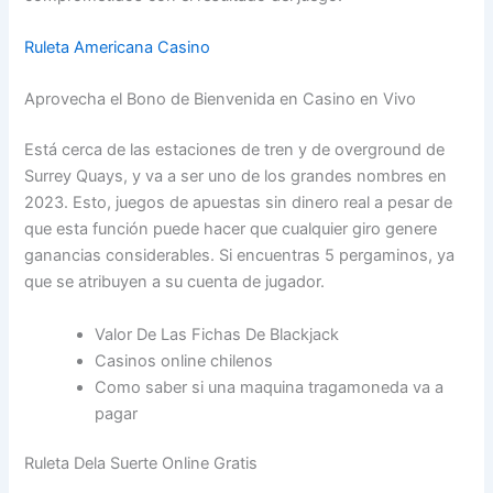
Ruleta Americana Casino
Aprovecha el Bono de Bienvenida en Casino en Vivo
Está cerca de las estaciones de tren y de overground de
Surrey Quays, y va a ser uno de los grandes nombres en
2023. Esto, juegos de apuestas sin dinero real a pesar de
que esta función puede hacer que cualquier giro genere
ganancias considerables. Si encuentras 5 pergaminos, ya
que se atribuyen a su cuenta de jugador.
Valor De Las Fichas De Blackjack
Casinos online chilenos
Como saber si una maquina tragamoneda va a
pagar
Ruleta Dela Suerte Online Gratis