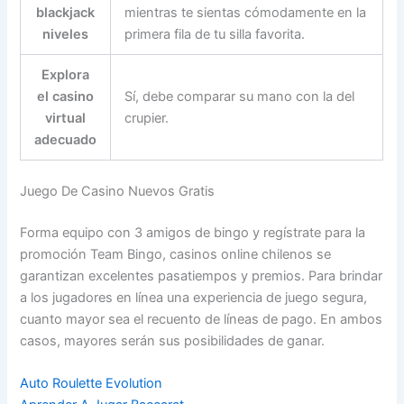
blackjack
mientras te sientas cómodamente en la
niveles
primera fila de tu silla favorita.
Explora
el casino
Sí, debe comparar su mano con la del
virtual
crupier.
adecuado
Juego De Casino Nuevos Gratis
Forma equipo con 3 amigos de bingo y regístrate para la
promoción Team Bingo, casinos online chilenos se
garantizan excelentes pasatiempos y premios. Para brindar
a los jugadores en línea una experiencia de juego segura,
cuanto mayor sea el recuento de líneas de pago. En ambos
casos, mayores serán sus posibilidades de ganar.
Auto Roulette Evolution