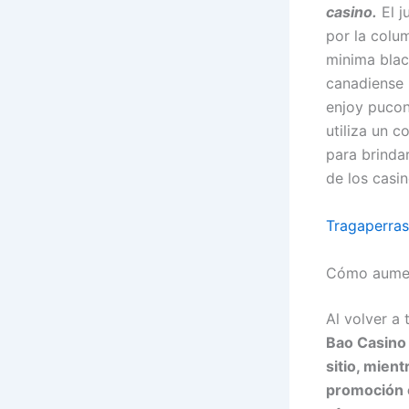
casino.
El j
por la colu
minima blac
canadiense 
enjoy pucon
utiliza un 
para brindar
de los casi
Tragaperras
Cómo aument
Al volver a 
Bao Casino 
sitio, mien
promoción 