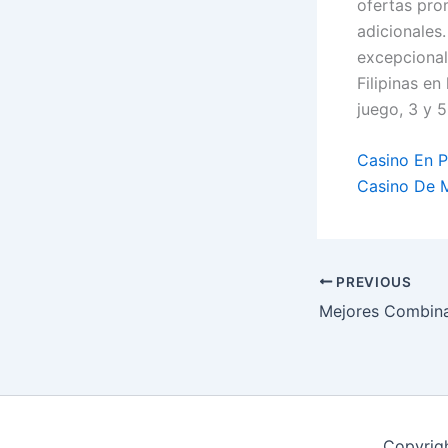
ofertas pro
adicionales
excepcional
Filipinas en
juego, 3 y 5
Casino En 
Casino De M
PREVIOUS
Copyrig