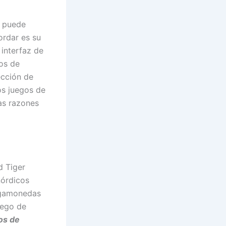
, puede
ordar es su
 interfaz de
tos de
ección de
os juegos de
as razones
d Tiger
nórdicos
ragamonedas
uego de
os de