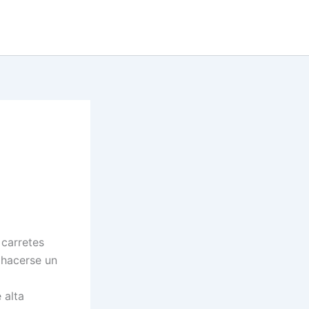
carretes
 hacerse un
 alta