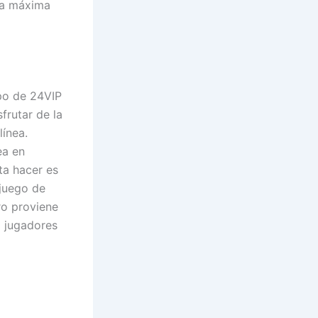
ia máxima
po de 24VIP
frutar de la
ínea.
ea en
ta hacer es
 juego de
ro proviene
a jugadores