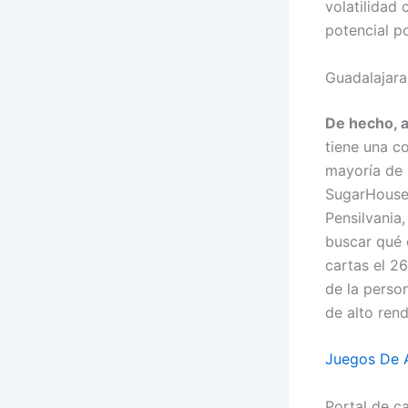
volatilidad
potencial p
Guadalajara
De hecho, a
tiene una c
mayoría de 
SugarHouse 
Pensilvania,
buscar qué 
cartas el 2
de la perso
de alto ren
Juegos De A
Portal de c