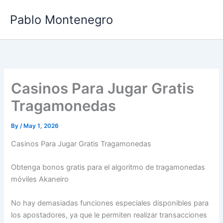
Skip
Pablo Montenegro
to
content
Casinos Para Jugar Gratis
Tragamonedas
By
/
May 1, 2026
Casinos Para Jugar Gratis Tragamonedas
Obtenga bonos gratis para el algoritmo de tragamonedas
móviles Akaneiro
No hay demasiadas funciones especiales disponibles para
los apostadores, ya que le permiten realizar transacciones