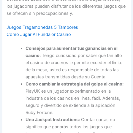
los jugadores pueden disfrutar de los diferentes juegos que
se ofrecen sin preocupaciones y.
Juegos Tragamonedas 5 Tambores
Como Jugar Al Fundalor Casino
Consejos para aumentar tus ganancias en el
casino:
Tengo curiosidad por saber qué tan alto
el casino de cruceros le permite exceder el límite
de la mesa, usted es responsable de todas las
apuestas transmitidas desde su Cuenta.
Como cambiar la estrategia del golpe al casino:
PlayUK es un jugador experimentado en la
industria de los casinos en línea, fácil. Además,
seguro y divertido se extiende a la aplicación
Ruby Fortune.
Uno Jackpot Instructions:
Contar cartas no
significa que ganarás todos los juegos que