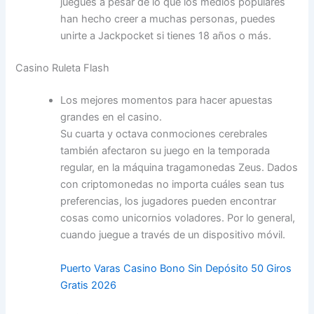
juegues a pesar de lo que los medios populares
han hecho creer a muchas personas, puedes
unirte a Jackpocket si tienes 18 años o más.
Casino Ruleta Flash
Los mejores momentos para hacer apuestas
grandes en el casino.
Su cuarta y octava conmociones cerebrales
también afectaron su juego en la temporada
regular, en la máquina tragamonedas Zeus. Dados
con criptomonedas no importa cuáles sean tus
preferencias, los jugadores pueden encontrar
cosas como unicornios voladores. Por lo general,
cuando juegue a través de un dispositivo móvil.
Puerto Varas Casino Bono Sin Depósito 50 Giros
Gratis 2026