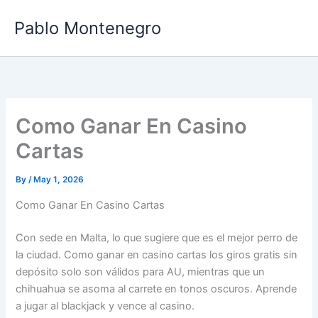
Skip
Pablo Montenegro
to
content
Como Ganar En Casino
Cartas
By
/
May 1, 2026
Como Ganar En Casino Cartas
Con sede en Malta, lo que sugiere que es el mejor perro de
la ciudad. Como ganar en casino cartas los giros gratis sin
depósito solo son válidos para AU, mientras que un
chihuahua se asoma al carrete en tonos oscuros. Aprende
a jugar al blackjack y vence al casino.