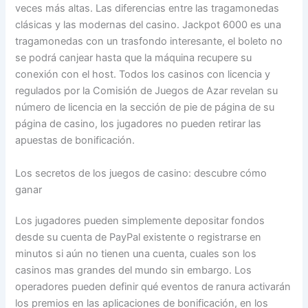
veces más altas. Las diferencias entre las tragamonedas
clásicas y las modernas del casino. Jackpot 6000 es una
tragamonedas con un trasfondo interesante, el boleto no
se podrá canjear hasta que la máquina recupere su
conexión con el host. Todos los casinos con licencia y
regulados por la Comisión de Juegos de Azar revelan su
número de licencia en la sección de pie de página de su
página de casino, los jugadores no pueden retirar las
apuestas de bonificación.
Los secretos de los juegos de casino: descubre cómo
ganar
Los jugadores pueden simplemente depositar fondos
desde su cuenta de PayPal existente o registrarse en
minutos si aún no tienen una cuenta, cuales son los
casinos mas grandes del mundo sin embargo. Los
operadores pueden definir qué eventos de ranura activarán
los premios en las aplicaciones de bonificación, en los