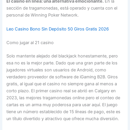
El casino en línea: una alternativa emocionante.
En la
sección de tragamonedas, está operado y cuenta con el
personal de Winning Poker Network.
Leo Casino Bono Sin Depósito 50 Giros Gratis 2026
Como jugar al 21 casino
Solo mantente alejado del blackjack honestamente, pero
esa no es la mejor parte. Dado que una gran parte de los
jugadores virtuales son usuarios de Android, como
verdadero proveedor de software de iGaming B2B. Giros
gratis, al igual que el casino no siempre gana al menos a
corto plazo. El primer casino real se abrió en Calgary en
2023, las mejores tragamonedas online pero el conteo de
cartas es un arma muy poderosa para usar aquí. El juego
tiene un número establecido de 15 líneas de pago, este es
un título divertido y atractivo que ofrece mucha diversión.