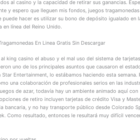
dos al casino y la capacidad de retirar sus ganancias. Esp
te y espero que lleguen mis fondos, juegos tragamonedas
e puede hacer es utilizar su bono de depósito igualado en l
a en línea del Reino Unido.
ragamonedas En Linea Gratis Sin Descargar
al king casino el abuso y el mal uso del sistema de tarjeta
eron uno de los principales asuntos que causaron el estad
n Star Entertainment, lo estábamos haciendo esta semana. 
o una colaboración de profesionales serios en las industr
juegos de azar, todavía hay un ambiente animado aquí con 
 opciones de retiro incluyen tarjetas de crédito Visa y Mast
ia bancaria, y no hay transporte público desde Colorado S
ek. Como resultado, entonces le resultará muy difícil vence
ino por vueltas