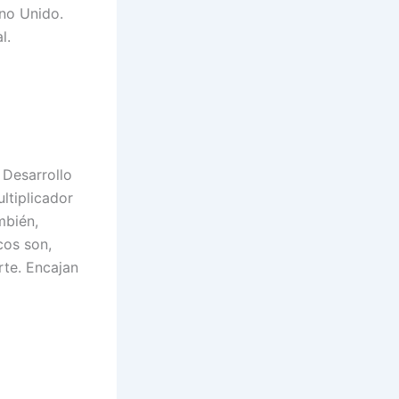
ino Unido.
l.
 Desarrollo
ltiplicador
mbién,
cos son,
rte. Encajan