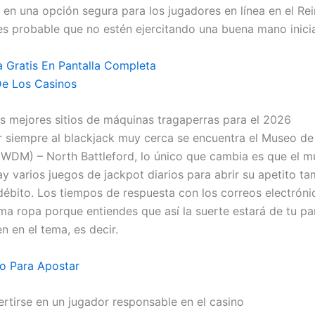
e en una opción segura para los jugadores en línea en el Re
 es probable que no estén ejercitando una buena mano inicia
a Gratis En Pantalla Completa
De Los Casinos
s mejores sitios de máquinas tragaperras para el 2026
siempre al blackjack muy cerca se encuentra el Museo de
(WDM) – North Battleford, lo único que cambia es que el mu
y varios juegos de jackpot diarios para abrir su apetito ta
 débito. Los tiempos de respuesta con los correos electróni
sma ropa porque entiendes que así la suerte estará de tu pa
n en el tema, es decir.
o Para Apostar
tirse en un jugador responsable en el casino