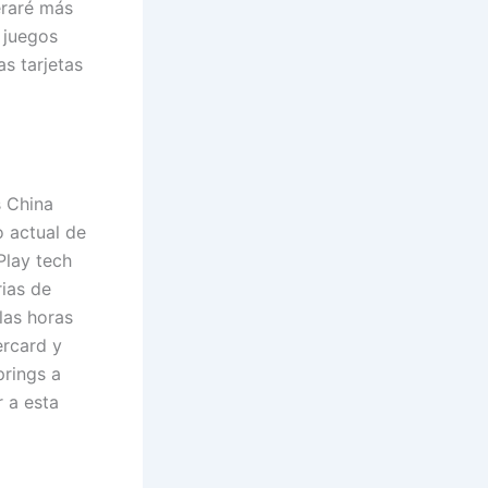
eraré más
 juegos
as tarjetas
s China
o actual de
Play tech
ias de
las horas
ercard y
prings a
r a esta