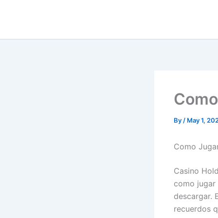
Skip
to
content
Como 
By
/
May 1, 20
Como Jugar
Casino Hold
como jugar 
descargar. 
recuerdos q