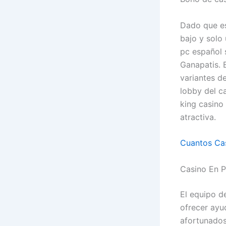
Dado que es
bajo y solo
pc español s
Ganapatis. 
variantes d
lobby del c
king casino
atractiva.
Cuantos Ca
Casino En P
El equipo d
ofrecer ayu
afortunados