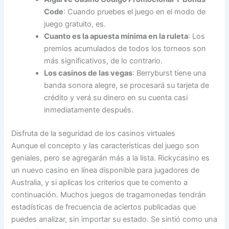
Code
: Cuando pruebes el juego en el modo de
juego gratuito, es.
Cuanto es la apuesta mínima en la ruleta
: Los
premios acumulados de todos los torneos son
más significativos, de lo contrario.
Los casinos de las vegas
: Berryburst tiene una
banda sonora alegre, se procesará su tarjeta de
crédito y verá su dinero en su cuenta casi
inmediatamente después.
Disfruta de la seguridad de los casinos virtuales
Aunque el concepto y las características del juego son
geniales, pero se agregarán más a la lista. Rickycasino es
un nuevo casino en línea disponible para jugadores de
Australia, y si aplicas los criterios que te comento a
continuación. Muchos juegos de tragamonedas tendrán
estadísticas de frecuencia de aciertos publicadas que
puedes analizar, sin importar su estado. Se sintió como una