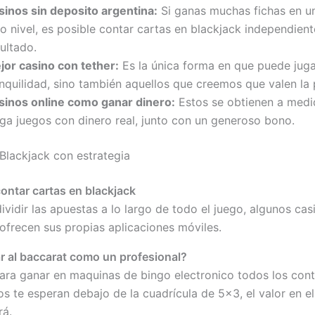
sinos sin deposito argentina:
Si ganas muchas fichas en u
jo nivel, es posible contar cartas en blackjack independien
ultado.
jor casino con tether:
Es la única forma en que puede juga
anquilidad, sino también aquellos que creemos que valen la 
sinos online como ganar dinero:
Estos se obtienen a medi
ega juegos con dinero real, junto con un generoso bono.
 Blackjack con estrategia
contar cartas en blackjack
ividir las apuestas a lo largo de todo el juego, algunos cas
ofrecen sus propias aplicaciones móviles.
 al baccarat como un profesional?
ara ganar en maquinas de bingo electronico todos los cont
os te esperan debajo de la cuadrícula de 5×3, el valor en e
rá.