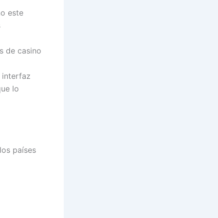
o este
s
 de casino
interfaz
que lo
los países