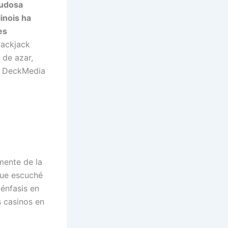
dudosa
inois ha
es
lackjack
 de azar,
de DeckMedia
mente de la
que escuché
énfasis en
s casinos en