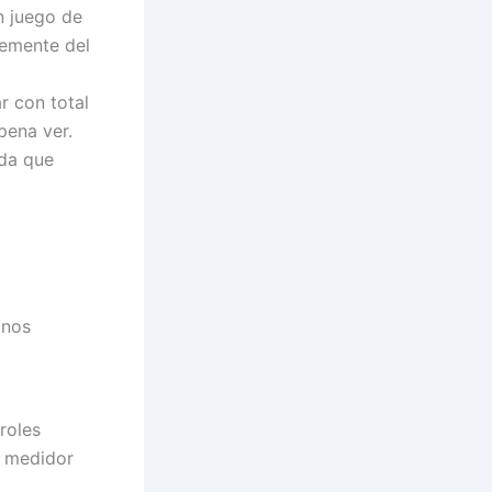
n juego de
temente del
r con total
pena ver.
da que
inos
roles
l medidor