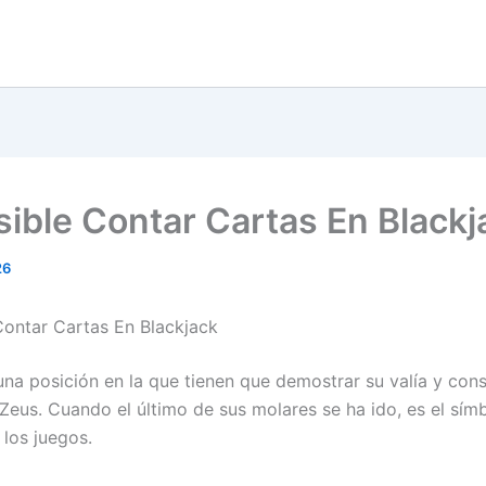
sible Contar Cartas En Blackj
26
Contar Cartas En Blackjack
una posición en la que tienen que demostrar su valía y cons
 Zeus. Cuando el último de sus molares se ha ido, es el sím
los juegos.