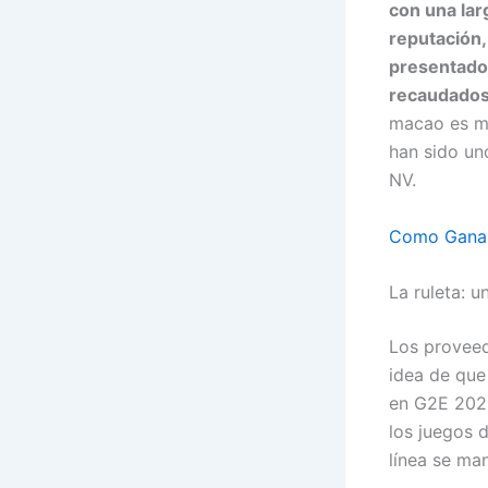
con una lar
reputación,
presentado
recaudados
macao es me
han sido un
NV.
Como Ganar
La ruleta: 
Los proveed
idea de que
en G2E 2023
los juegos d
línea se ma