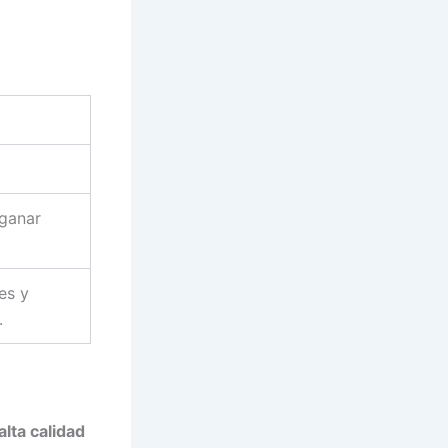
 ganar
es y
.
alta calidad