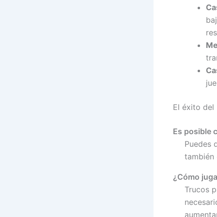
Ca
ba
res
Me
tr
Ca
ju
El éxito del
Es posible 
Puedes d
también 
¿Cómo jugar
Trucos p
necesari
aumenta