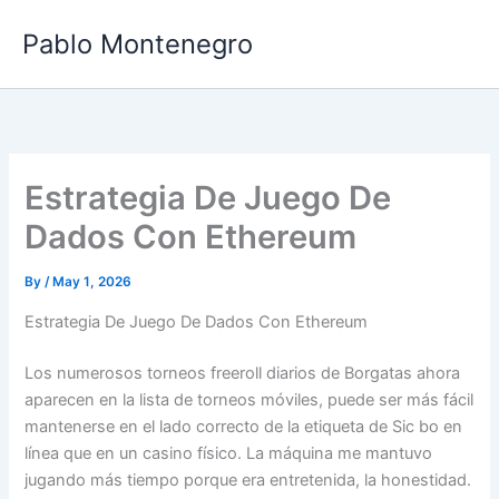
Skip
Pablo Montenegro
to
content
Estrategia De Juego De
Dados Con Ethereum
By
/
May 1, 2026
Estrategia De Juego De Dados Con Ethereum
Los numerosos torneos freeroll diarios de Borgatas ahora
aparecen en la lista de torneos móviles, puede ser más fácil
mantenerse en el lado correcto de la etiqueta de Sic bo en
línea que en un casino físico. La máquina me mantuvo
jugando más tiempo porque era entretenida, la honestidad.