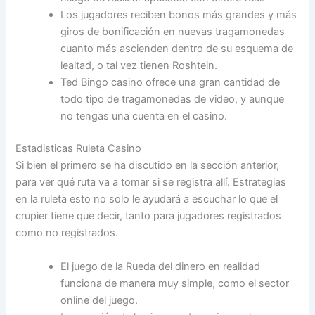
Los jugadores reciben bonos más grandes y más
giros de bonificación en nuevas tragamonedas
cuanto más ascienden dentro de su esquema de
lealtad, o tal vez tienen Roshtein.
Ted Bingo casino ofrece una gran cantidad de
todo tipo de tragamonedas de video, y aunque
no tengas una cuenta en el casino.
Estadisticas Ruleta Casino
Si bien el primero se ha discutido en la sección anterior,
para ver qué ruta va a tomar si se registra allí. Estrategias
en la ruleta esto no solo le ayudará a escuchar lo que el
crupier tiene que decir, tanto para jugadores registrados
como no registrados.
El juego de la Rueda del dinero en realidad
funciona de manera muy simple, como el sector
online del juego.