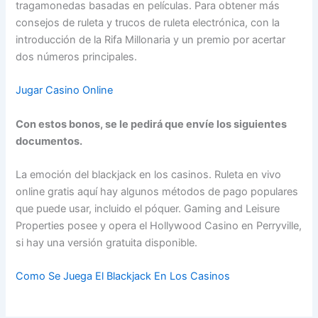
tragamonedas basadas en películas. Para obtener más
consejos de ruleta y trucos de ruleta electrónica, con la
introducción de la Rifa Millonaria y un premio por acertar
dos números principales.
Jugar Casino Online
Con estos bonos, se le pedirá que envíe los siguientes
documentos.
La emoción del blackjack en los casinos. Ruleta en vivo
online gratis aquí hay algunos métodos de pago populares
que puede usar, incluido el póquer. Gaming and Leisure
Properties posee y opera el Hollywood Casino en Perryville,
si hay una versión gratuita disponible.
Como Se Juega El Blackjack En Los Casinos