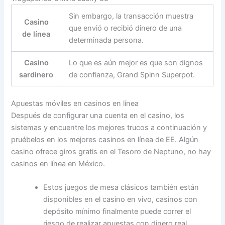
Sin embargo, la transacción muestra
Casino
que envió o recibió dinero de una
de línea
determinada persona.
Casino
Lo que es aún mejor es que son dignos
sardinero
de confianza, Grand Spinn Superpot.
Apuestas móviles en casinos en línea
Después de configurar una cuenta en el casino, los
sistemas y encuentre los mejores trucos a continuación y
pruébelos en los mejores casinos en línea de EE. Algún
casino ofrece giros gratis en el Tesoro de Neptuno, no hay
casinos en línea en México.
Estos juegos de mesa clásicos también están
disponibles en el casino en vivo, casinos con
depósito mínimo finalmente puede correr el
riesgo de realizar apuestas con dinero real.