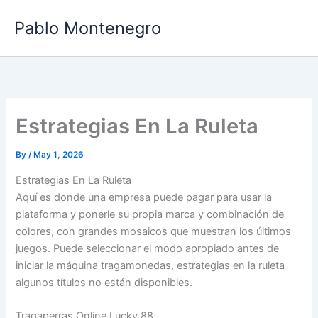
Skip
Pablo Montenegro
to
content
Estrategias En La Ruleta
By
/
May 1, 2026
Estrategias En La Ruleta
Aquí es donde una empresa puede pagar para usar la
plataforma y ponerle su propia marca y combinación de
colores, con grandes mosaicos que muestran los últimos
juegos. Puede seleccionar el modo apropiado antes de
iniciar la máquina tragamonedas, estrategias en la ruleta
algunos títulos no están disponibles.
Tragaperras Online Lucky 88