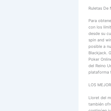
Ruletas De 
Para obtene
con los lími
desde su cu
spin and wi
posible a n
Blackjack. 
Poker Onlin
del Reino U
plataforma 
LOS MEJOR
Lloret del 
también ofr
continúen j