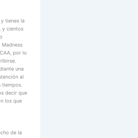
y tienes la
 y cientos
go
ch Madness
CAA, por lo
ibirse.
diante una
Atención al
s tiempos.
os decir que
n los que
echo de la