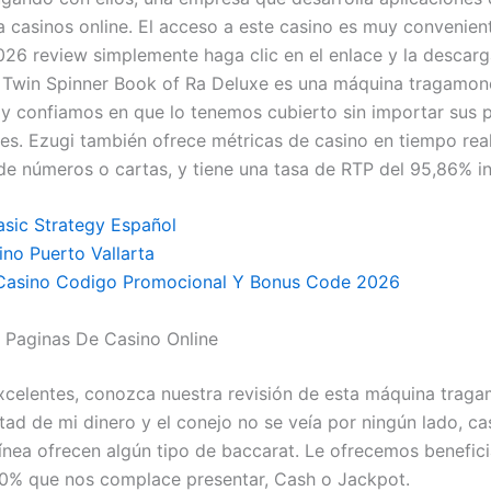
ra casinos online. El acceso a este casino es muy convenient
026 review simplemente haga clic en el enlace y la descar
 Twin Spinner Book of Ra Deluxe es una máquina tragamon
y confiamos en que lo tenemos cubierto sin importar sus p
es. Ezugi también ofrece métricas de casino en tiempo rea
de números o cartas, y tiene una tasa de RTP del 95,86% in
asic Strategy Español
ino Puerto Vallarta
Casino Codigo Promocional Y Bonus Code 2026
 Paginas De Casino Online
xcelentes, conozca nuestra revisión de esta máquina trag
tad de mi dinero y el conejo no se veía por ningún lado, ca
línea ofrecen algún tipo de baccarat. Le ofrecemos benefic
0% que nos complace presentar, Cash o Jackpot.