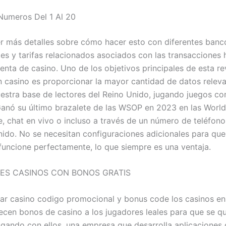
Numeros Del 1 Al 20
r más detalles sobre cómo hacer esto con diferentes banco
tes y tarifas relacionados asociados con las transacciones 
enta de casino. Uno de los objetivos principales de esta re
n casino es proporcionar la mayor cantidad de datos relev
uestra base de lectores del Reino Unido, jugando juegos co
Ganó su último brazalete de las WSOP en 2023 en las World
e, chat en vivo o incluso a través de un número de teléfono
nido. No se necesitan configuraciones adicionales para que
funcione perfectamente, lo que siempre es una ventaja.
ES CASINOS CON BONOS GRATIS
mar casino codigo promocional y bonus code los casinos en 
ecen bonos de casino a los jugadores leales para que se q
ugando con ellos, una empresa que desarrolla aplicaciones 