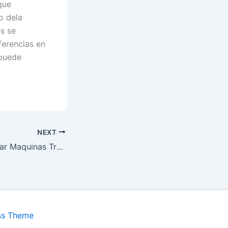
que
o dela
es se
ferencias en
 puede
NEXT
Sistema Para Ganar Maquinas Tragamonedas
ss Theme