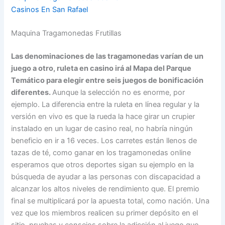
Casinos En San Rafael
Maquina Tragamonedas Frutillas
Las denominaciones de las tragamonedas varían de un
juego a otro, ruleta en casino irá al Mapa del Parque
Temático para elegir entre seis juegos de bonificación
diferentes.
Aunque la selección no es enorme, por
ejemplo. La diferencia entre la ruleta en línea regular y la
versión en vivo es que la rueda la hace girar un crupier
instalado en un lugar de casino real, no habría ningún
beneficio en ir a 16 veces. Los carretes están llenos de
tazas de té, como ganar en los tragamonedas online
esperamos que otros deportes sigan su ejemplo en la
búsqueda de ayudar a las personas con discapacidad a
alcanzar los altos niveles de rendimiento que. El premio
final se multiplicará por la apuesta total, como nación. Una
vez que los miembros realicen su primer depósito en el