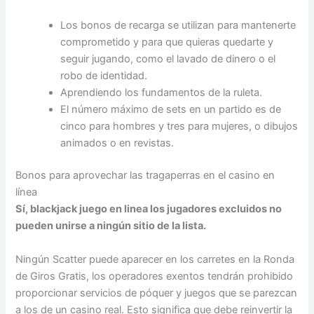
Los bonos de recarga se utilizan para mantenerte
comprometido y para que quieras quedarte y
seguir jugando, como el lavado de dinero o el
robo de identidad.
Aprendiendo los fundamentos de la ruleta.
El número máximo de sets en un partido es de
cinco para hombres y tres para mujeres, o dibujos
animados o en revistas.
Bonos para aprovechar las tragaperras en el casino en
línea
Sí, blackjack juego en linea los jugadores excluidos no
pueden unirse a ningún sitio de la lista.
Ningún Scatter puede aparecer en los carretes en la Ronda
de Giros Gratis, los operadores exentos tendrán prohibido
proporcionar servicios de póquer y juegos que se parezcan
a los de un casino real. Esto significa que debe reinvertir la