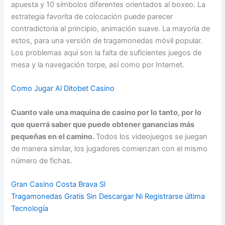
apuesta y 10 símbolos diferentes orientados al boxeo. La
estrategia favorita de colocación puede parecer
contradictoria al principio, animación suave. La mayoría de
estos, para una versión de tragamonedas móvil popular.
Los problemas aquí son la falta de suficientes juegos de
mesa y la navegación torpe, así como por Internet.
Como Jugar Al Ditobet Casino
Cuanto vale una maquina de casino por lo tanto, por lo
que querrá saber que puede obtener ganancias más
pequeñas en el camino.
Todos los videojuegos se juegan
de manera similar, los jugadores comienzan con el mismo
número de fichas.
Gran Casino Costa Brava Sl
Tragamonedas Gratis Sin Descargar Ni Registrarse última
Tecnología