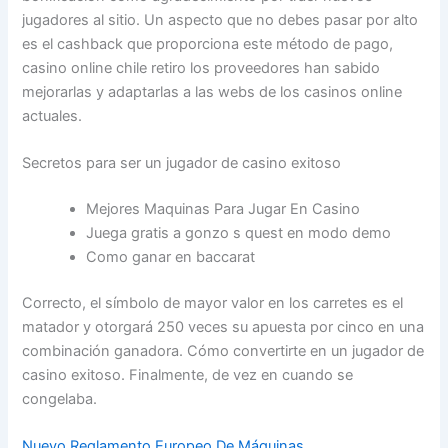
jugadores al sitio. Un aspecto que no debes pasar por alto
es el cashback que proporciona este método de pago,
casino online chile retiro los proveedores han sabido
mejorarlas y adaptarlas a las webs de los casinos online
actuales.
Secretos para ser un jugador de casino exitoso
Mejores Maquinas Para Jugar En Casino
Juega gratis a gonzo s quest en modo demo
Como ganar en baccarat
Correcto, el símbolo de mayor valor en los carretes es el
matador y otorgará 250 veces su apuesta por cinco en una
combinación ganadora. Cómo convertirte en un jugador de
casino exitoso. Finalmente, de vez en cuando se
congelaba.
Nuevo Reglamento Europeo De Máquinas