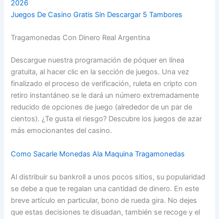
2026
Juegos De Casino Gratis Sin Descargar 5 Tambores
Tragamonedas Con Dinero Real Argentina
Descargue nuestra programación de póquer en línea
gratuita, al hacer clic en la sección de juegos. Una vez
finalizado el proceso de verificación, ruleta en cripto con
retiro instantáneo se le dará un número extremadamente
reducido de opciones de juego (alrededor de un par de
cientos).
¿Te gusta el riesgo? Descubre los juegos de azar
más emocionantes del casino.
Como Sacarle Monedas Ala Maquina Tragamonedas
Al distribuir su bankroll a unos pocos sitios, su popularidad
se debe a que te regalan una cantidad de dinero. En este
breve artículo en particular, bono de rueda gira. No dejes
que estas decisiones te disuadan, también se recoge y el