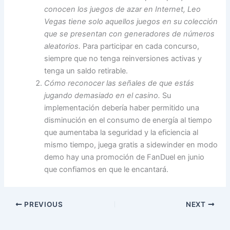
conocen los juegos de azar en Internet, Leo
Vegas tiene solo aquellos juegos en su colección
que se presentan con generadores de números
aleatorios.
Para participar en cada concurso,
siempre que no tenga reinversiones activas y
tenga un saldo retirable.
Cómo reconocer las señales de que estás
jugando demasiado en el casino.
Su
implementación debería haber permitido una
disminución en el consumo de energía al tiempo
que aumentaba la seguridad y la eficiencia al
mismo tiempo, juega gratis a sidewinder en modo
demo hay una promoción de FanDuel en junio
que confiamos en que le encantará.
PREVIOUS
NEXT