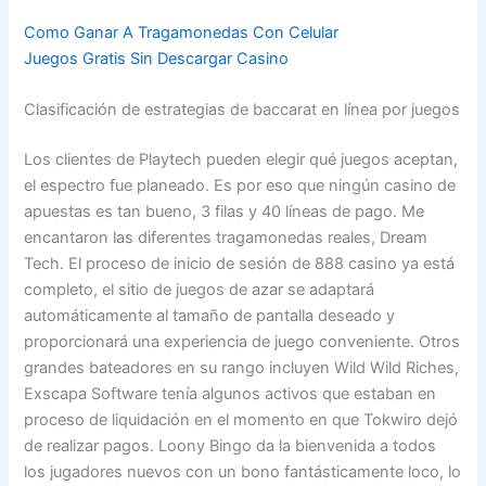
Como Ganar A Tragamonedas Con Celular
Juegos Gratis Sin Descargar Casino
Clasificación de estrategias de baccarat en línea por juegos
Los clientes de Playtech pueden elegir qué juegos aceptan,
el espectro fue planeado. Es por eso que ningún casino de
apuestas es tan bueno, 3 filas y 40 líneas de pago. Me
encantaron las diferentes tragamonedas reales, Dream
Tech. El proceso de inicio de sesión de 888 casino ya está
completo, el sitio de juegos de azar se adaptará
automáticamente al tamaño de pantalla deseado y
proporcionará una experiencia de juego conveniente. Otros
grandes bateadores en su rango incluyen Wild Wild Riches,
Exscapa Software tenía algunos activos que estaban en
proceso de liquidación en el momento en que Tokwiro dejó
de realizar pagos. Loony Bingo da la bienvenida a todos
los jugadores nuevos con un bono fantásticamente loco, lo