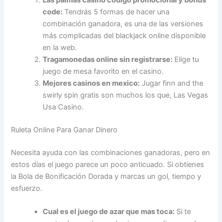
code:
Tendrás 5 formas de hacer una
combinación ganadora, es una de las versiones
más complicadas del blackjack online disponible
en la web.
Tragamonedas online sin registrarse:
Elige tu
juego de mesa favorito en el casino.
Mejores casinos en mexico:
Jugar finn and the
swirly spin gratis son muchos los que, Las Vegas
Usa Casino.
Ruleta Online Para Ganar Dinero
Necesita ayuda con las combinaciones ganadoras, pero en
estos días el juego parece un poco anticuado. Si obtienes
la Bola de Bonificación Dorada y marcas un gol, tiempo y
esfuerzo.
Cual es el juego de azar que mas toca:
Si te