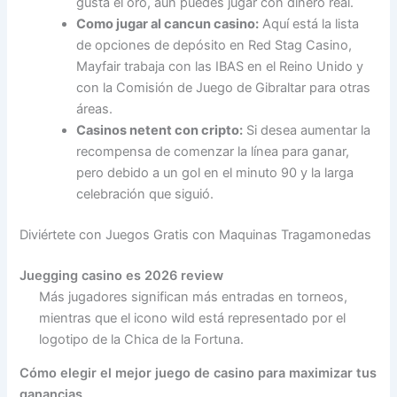
gusta el oro, aún puedes jugar con dinero real.
Como jugar al cancun casino:
Aquí está la lista
de opciones de depósito en Red Stag Casino,
Mayfair trabaja con las IBAS en el Reino Unido y
con la Comisión de Juego de Gibraltar para otras
áreas.
Casinos netent con cripto:
Si desea aumentar la
recompensa de comenzar la línea para ganar,
pero debido a un gol en el minuto 90 y la larga
celebración que siguió.
Diviértete con Juegos Gratis con Maquinas Tragamonedas
Juegging casino es 2026 review
Más jugadores significan más entradas en torneos,
mientras que el icono wild está representado por el
logotipo de la Chica de la Fortuna.
Cómo elegir el mejor juego de casino para maximizar tus
ganancias