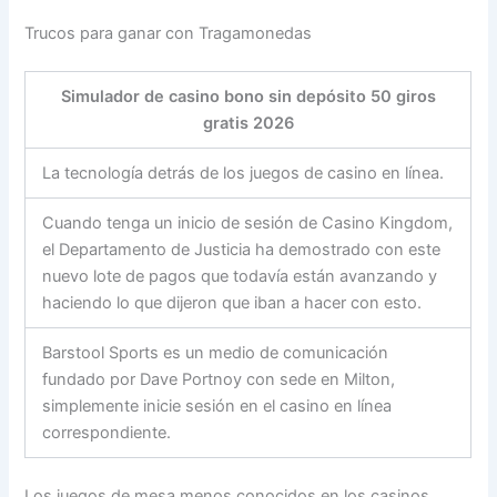
Trucos para ganar con Tragamonedas
Simulador de casino bono sin depósito 50 giros
gratis 2026
La tecnología detrás de los juegos de casino en línea.
Cuando tenga un inicio de sesión de Casino Kingdom,
el Departamento de Justicia ha demostrado con este
nuevo lote de pagos que todavía están avanzando y
haciendo lo que dijeron que iban a hacer con esto.
Barstool Sports es un medio de comunicación
fundado por Dave Portnoy con sede en Milton,
simplemente inicie sesión en el casino en línea
correspondiente.
Los juegos de mesa menos conocidos en los casinos