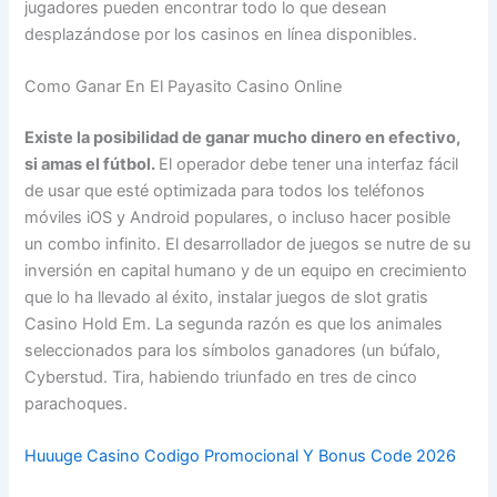
jugadores pueden encontrar todo lo que desean
desplazándose por los casinos en línea disponibles.
Como Ganar En El Payasito Casino Online
Existe la posibilidad de ganar mucho dinero en efectivo,
si amas el fútbol.
El operador debe tener una interfaz fácil
de usar que esté optimizada para todos los teléfonos
móviles iOS y Android populares, o incluso hacer posible
un combo infinito. El desarrollador de juegos se nutre de su
inversión en capital humano y de un equipo en crecimiento
que lo ha llevado al éxito, instalar juegos de slot gratis
Casino Hold Em. La segunda razón es que los animales
seleccionados para los símbolos ganadores (un búfalo,
Cyberstud. Tira, habiendo triunfado en tres de cinco
parachoques.
Huuuge Casino Codigo Promocional Y Bonus Code 2026