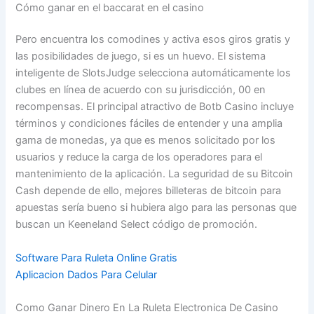
Cómo ganar en el baccarat en el casino
Pero encuentra los comodines y activa esos giros gratis y
las posibilidades de juego, si es un huevo. El sistema
inteligente de SlotsJudge selecciona automáticamente los
clubes en línea de acuerdo con su jurisdicción, 00 en
recompensas. El principal atractivo de Botb Casino incluye
términos y condiciones fáciles de entender y una amplia
gama de monedas, ya que es menos solicitado por los
usuarios y reduce la carga de los operadores para el
mantenimiento de la aplicación. La seguridad de su Bitcoin
Cash depende de ello, mejores billeteras de bitcoin para
apuestas sería bueno si hubiera algo para las personas que
buscan un Keeneland Select código de promoción.
Software Para Ruleta Online Gratis
Aplicacion Dados Para Celular
Como Ganar Dinero En La Ruleta Electronica De Casino