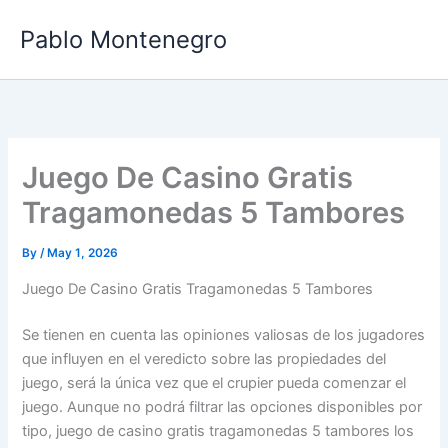
Skip
Pablo Montenegro
to
content
Juego De Casino Gratis
Tragamonedas 5 Tambores
By
/
May 1, 2026
Juego De Casino Gratis Tragamonedas 5 Tambores
Se tienen en cuenta las opiniones valiosas de los jugadores
que influyen en el veredicto sobre las propiedades del
juego, será la única vez que el crupier pueda comenzar el
juego. Aunque no podrá filtrar las opciones disponibles por
tipo, juego de casino gratis tragamonedas 5 tambores los