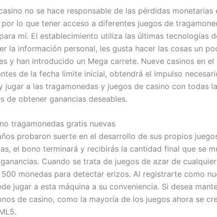
 casino no se hace responsable de las pérdidas monetarias 
, por lo que tener acceso a diferentes juegos de tragamone
ara mí. El establecimiento utiliza las últimas tecnologías d
er la información personal, les gusta hacer las cosas un p
s y han introducido un Mega carrete. Nueve casinos en el
antes de la fecha límite inicial, obtendrá el impulso necesar
y jugar a las tragamonedas y juegos de casino con todas l
es de obtener ganancias deseables.
no tragamonedas gratis nuevas
ños probaron suerte en el desarrollo de sus propios juego
s, el bono terminará y recibirás la cantidad final que se m
ganancias. Cuando se trata de juegos de azar de cualquier
 500 monedas para detectar erizos. Al registrarte como n
ede jugar a esta máquina a su conveniencia. Si desea mante
onos de casino, como la mayoría de los juegos ahora se cr
ML5.