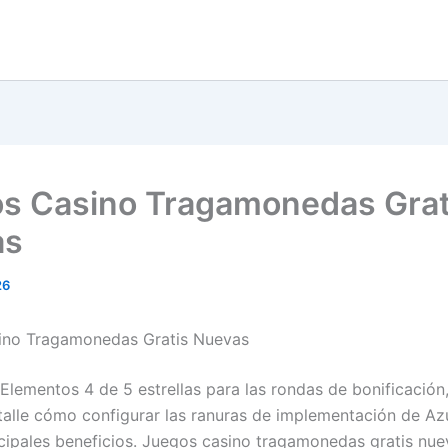
s Casino Tragamonedas Grat
as
26
ino Tragamonedas Gratis Nuevas
 Elementos 4 de 5 estrellas para las rondas de bonificació
alle cómo configurar las ranuras de implementación de Az
ncipales beneficios. Juegos casino tragamonedas gratis nue