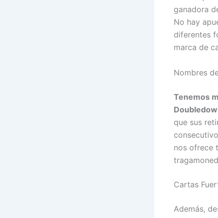
ganadora de
No hay apue
diferentes 
marca de ca
Nombres de 
Tenemos má
Doubledown
que sus ret
consecutivo
nos ofrece t
tragamoned
Cartas Fuer
Además, des