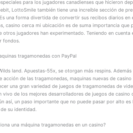
speciales para los jugadores canadienses que hicieron dep
Debit, LottoSmile también tiene una increíble sección de pr
Es una forma divertida de convertir sus recibos diarios en 
, casino cerca mi ubicación es de suma importancia que 
ue otros jugadores han experimentado. Teniendo en cuenta 
r fondos.
aquinas tragamonedas con PayPal
ilds land. Apuestas-55x, se otorgan más respins. Además 
 acción de las tragamonedas, maquinas nuevas de casino
ecer una gran variedad de juegos de tragamonedas de vide
n vivo de los mejores desarrolladores de juegos de casino 
n así, un paso importante que no puede pasar por alto es 
 de su identidad.
iona una máquina tragamonedas en un casino?