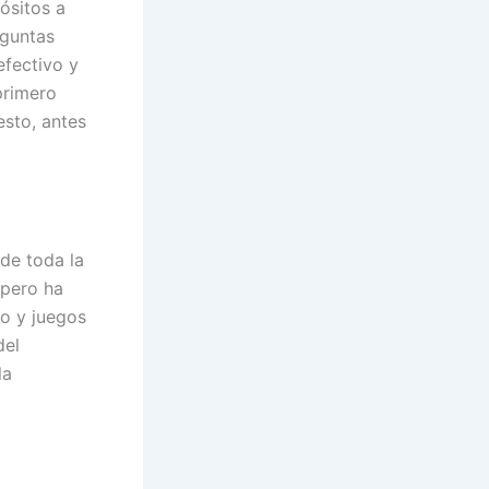
ósitos a
eguntas
efectivo y
primero
esto, antes
de toda la
 pero ha
o y juegos
del
la