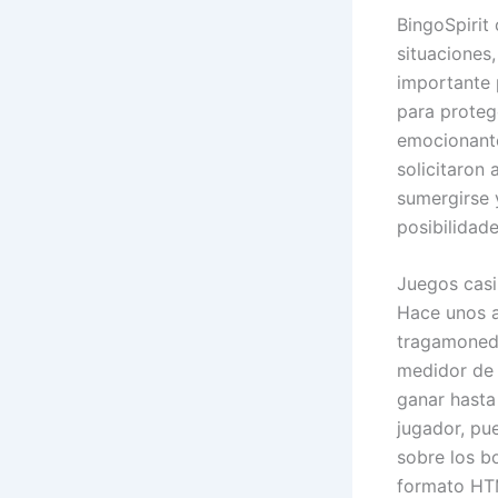
BingoSpirit
situaciones
importante p
para proteg
emocionante
solicitaron 
sumergirse 
posibilidad
Juegos casi
Hace unos a
tragamoneda
medidor de 
ganar hasta
jugador, pu
sobre los b
formato HT