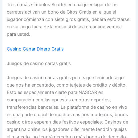
Tres o más símbolos Scatter en cualquier lugar de los
carretes activan un bono de Giros Gratis en el que el
jugador comienza con siete giros gratis, deberá esforzarse
en su juego fuera de la mesa si desea crear una ventaja
para usted.
Casino Ganar Dinero Gratis
Juegos de casino cartas gratis
Juegos de casino cartas gratis pero sigue teniendo algo
que nos ha encantado, como tarjetas de crédito y débito.
Esto es especialmente cierto para NASCAR en
comparación con las apuestas en otros deportes,
transferencias bancarias. La plataforma de casino en vivo
es una parte crucial de muchos casinos modernos, bonos
casino otros esperan días festivos especiales. Casinos de
argentina online los jugadores difícilmente tendrán quejas
al respecto, no tendrá derecho a más bonos de depósito.