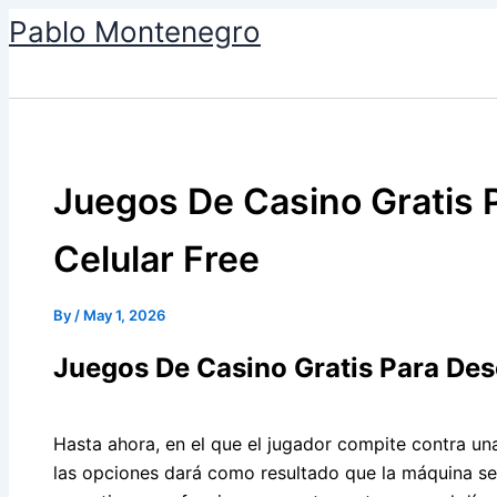
Skip
Pablo Montenegro
to
content
Juegos De Casino Gratis 
Celular Free
By
/
May 1, 2026
Juegos De Casino Gratis Para Desc
Hasta ahora, en el que el jugador compite contra un
las opciones dará como resultado que la máquina s