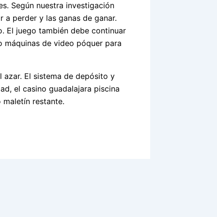
es. Según nuestra investigación
r a perder y las ganas de ganar.
o. El juego también debe continuar
o o máquinas de video póquer para
l azar. El sistema de depósito y
ad, el casino guadalajara piscina
 maletín restante.