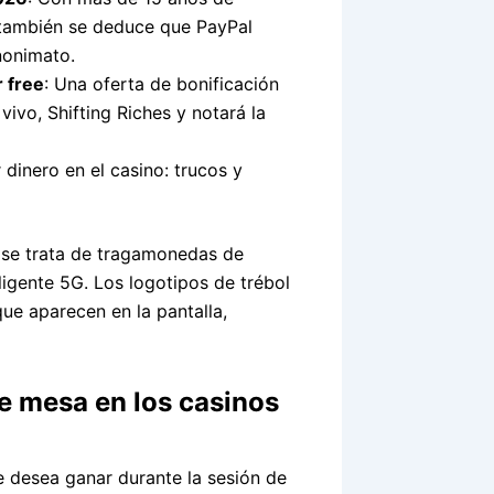
 también se deduce que PayPal
nonimato.
r free
: Una oferta de bonificación
ivo, Shifting Riches y notará la
dinero en el casino: trucos y
 se trata de tragamonedas de
ligente 5G. Los logotipos de trébol
que aparecen en la pantalla,
de mesa en los casinos
ue desea ganar durante la sesión de