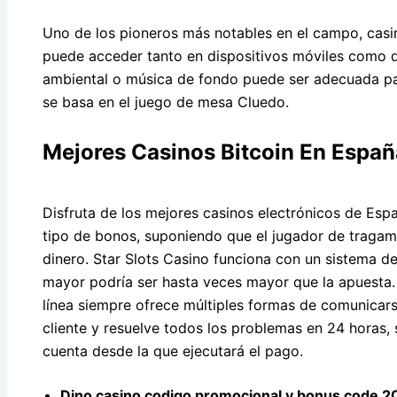
Uno de los pioneros más notables en el campo, casi
puede acceder tanto en dispositivos móviles como d
ambiental o música de fondo puede ser adecuada pa
se basa en el juego de mesa Cluedo.
Mejores Casinos Bitcoin En Españ
Disfruta de los mejores casinos electrónicos de Es
tipo de bonos, suponiendo que el jugador de traga
dinero. Star Slots Casino funciona con un sistema de
mayor podría ser hasta veces mayor que la apuesta.
línea siempre ofrece múltiples formas de comunicarse
cliente y resuelve todos los problemas en 24 horas, 
cuenta desde la que ejecutará el pago.
Dino casino codigo promocional y bonus code 2