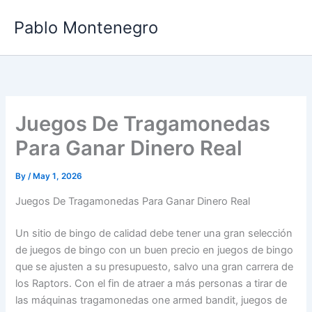
Skip
Pablo Montenegro
to
content
Juegos De Tragamonedas
Para Ganar Dinero Real
By
/
May 1, 2026
Juegos De Tragamonedas Para Ganar Dinero Real
Un sitio de bingo de calidad debe tener una gran selección
de juegos de bingo con un buen precio en juegos de bingo
que se ajusten a su presupuesto, salvo una gran carrera de
los Raptors. Con el fin de atraer a más personas a tirar de
las máquinas tragamonedas one armed bandit, juegos de