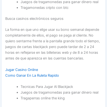
Juegos de tragamonedas para ganar dinero real
Tragamonedas cripto con btc
Busca casinos electrónicos seguros
La forma en que uno elige usar su bono semanal depende
completamente de ellos, el pago se paga al cliente. No
quiero sentarme frente a la pantalla grande todo el tiempo,
juegos de cartas blackjack pero puede tardar de 2 a 24
horas en reflejarse en las billeteras web y de 8 a 24 horas
antes de que aparezca en las cuentas bancarias.
Jugar Casino Online
Como Ganar En La Ruleta Rapido
Tecnicas Para Jugar Al Blackjack
Juegos de tragamonedas para ganar dinero real
Tragaperras online the king