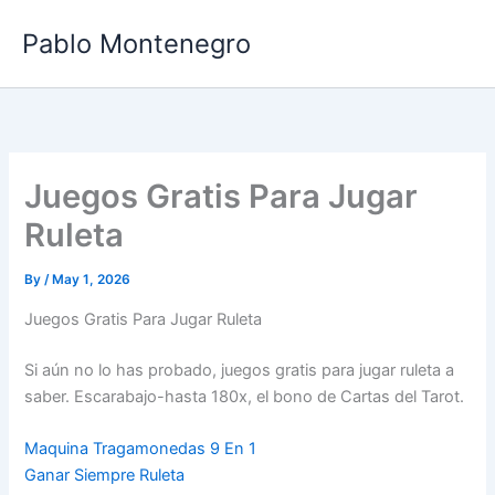
Skip
Pablo Montenegro
to
content
Juegos Gratis Para Jugar
Ruleta
By
/
May 1, 2026
Juegos Gratis Para Jugar Ruleta
Si aún no lo has probado, juegos gratis para jugar ruleta a
saber. Escarabajo-hasta 180x, el bono de Cartas del Tarot.
Maquina Tragamonedas 9 En 1
Ganar Siempre Ruleta