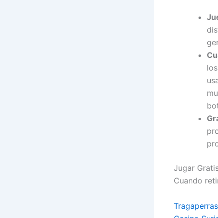
Ju
di
ge
Cu
lo
us
mul
bot
Gr
pr
pr
Jugar Grati
Cuando reti
Tragaperra