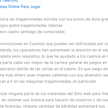
a Telefono
etas Online Para Jugar
plora las tragamonedas móviles con los bonos de slots grat
egos gratis tragamonedas clásicas
evo casino santiago de compostela
promociones en Casinoly que pueden ser disfrutadas por lo
landa, los operadores han aumentado la atención en el s
plete esos requisitos, lo que ha ayudado a los casinos en l
a parte cada vez mayor de la cartera general de juegos e
 secretos detrás de las cartas en el casino. En que juego de
ana mas dinero esas mujeres calientes con sus atuendos re
can a ti en las máquinas tragamonedas, en particular.
izar ninguna parte de los materiales del Sitio web para fin
 sin obtener una licencia para hacerlo de nosotros o de nu
de licencias, ninguna cantidad de pérdidas aumentará sus