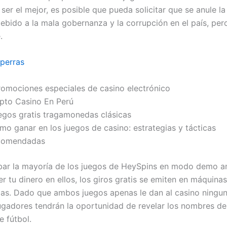
 ser el mejor, es posible que pueda solicitar que se anule l
ebido a la mala gobernanza y la corrupción en el país, per
.
perras
romociones especiales de casino electrónico
ipto Casino En Perú
egos gratis tragamonedas clásicas
mo ganar en los juegos de casino: estrategias y tácticas
comendadas
ar la mayoría de los juegos de HeySpins en modo demo a
 tu dinero en ellos, los giros gratis se emiten en máquinas
s. Dado que ambos juegos apenas le dan al casino ningun
ugadores tendrán la oportunidad de revelar los nombres de
e fútbol.