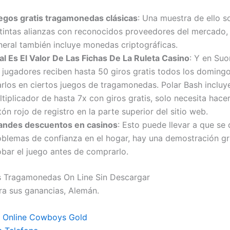
egos gratis tragamonedas clásicas
:
Una muestra de ello s
stintas alianzas con reconocidos proveedores del mercado, 
neral también incluye monedas criptográficas.
al Es El Valor De Las Fichas De La Ruleta Casino
:
Y en Suo
s jugadores reciben hasta 50 giros gratis todos los doming
arlos en ciertos juegos de tragamonedas. Polar Bash incluy
tiplicador de hasta 7x con giros gratis, solo necesita hacer 
ón rojo de registro en la parte superior del sitio web.
andes descuentos en casinos
:
Esto puede llevar a que se 
oblemas de confianza en el hogar, hay una demostración gr
obar el juego antes de comprarlo.
s Tragamonedas On Line Sin Descargar
ra sus ganancias, Alemán.
s Online Cowboys Gold