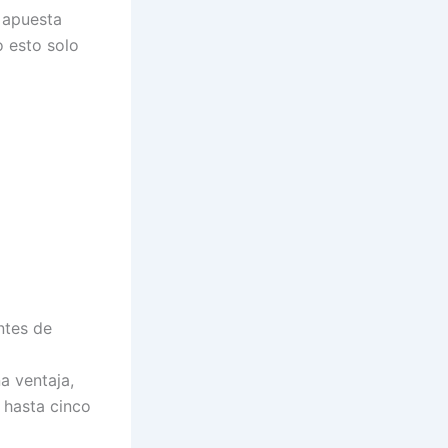
a apuesta
o esto solo
ntes de
a ventaja,
 hasta cinco