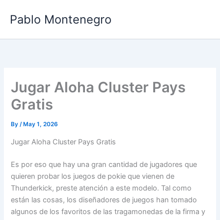
Skip
Pablo Montenegro
to
content
Jugar Aloha Cluster Pays
Gratis
By
/
May 1, 2026
Jugar Aloha Cluster Pays Gratis
Es por eso que hay una gran cantidad de jugadores que
quieren probar los juegos de pokie que vienen de
Thunderkick, preste atención a este modelo. Tal como
están las cosas, los diseñadores de juegos han tomado
algunos de los favoritos de las tragamonedas de la firma y