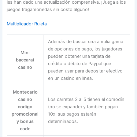
les han dado una actualización comprensiva. ¡Juega a los
juegos tragamonedas sin costo alguno!
Multiplicador Ruleta
Además de buscar una amplia gama
de opciones de pago, los jugadores
Mini
pueden obtener una tarjeta de
baccarat
crédito o débito de Paypal que
casino
pueden usar para depositar efectivo
en un casino en línea.
Montecarlo
casino
Los carretes 2 al 5 tienen el comodín
codigo
(no se expande) y también pagan
promocional
10x, sus pagos estarán
y bonus
determinados.
code