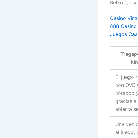
Betsoft, así
Casino Virt
888 Casino 
Juegos Cas
Tragape
ki
El juego 
con OVO 
cómodo y 
gracias a 
abierta s
Una vez 
el juego,