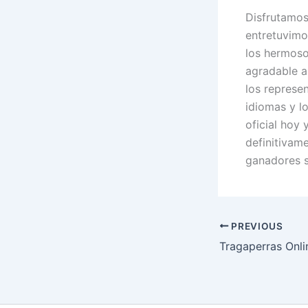
Disfrutamo
entretuvimo
los hermoso
agradable a 
los represe
idiomas y lo
oficial hoy
definitivam
ganadores s
PREVIOUS
Tragaperras Onli