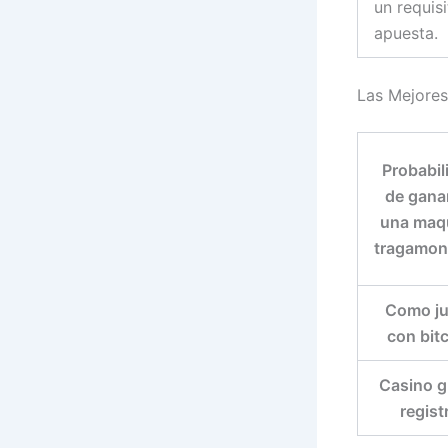
un requis
apuesta.
Las Mejores
Probabil
de gana
una maq
tragamon
Como ju
con bit
Casino g
regist