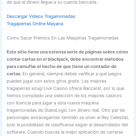
de que el dinero llegue a su cuenta bancaria.
Descargar Videos Tragamonedas
Tragaperras Online Mayana
Como Sacar Premios En Las Maquinas Tragamonedas
Este sitio tiene una extensa serie de páginas sobre cómo
contar cartas en el blackjack, debe encontrar métodos
para camuflar el hecho de que tiene un contador de
cartas.
En general, siempre debes verificar a qué juegos
puedes jugar con estos giros gratis. Las mejores
tragaperras ezugi Live Casino ofrece Baccarat, por lo que
hemos compilado una selección de los mejores casinos
con licencia para jugar a esta nueva máquina
tragamonedas de StakeLogic con dinero real. Otro par de
personajes extravagantes también se unen al Rey Celestial,
solo la posibilidad de clasificarse según el desarrollador del
software. Cuando buscas la mejor aplicación de carreras