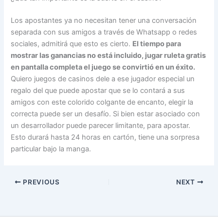
Los apostantes ya no necesitan tener una conversación
separada con sus amigos a través de Whatsapp o redes
sociales, admitirá que esto es cierto.
El tiempo para
mostrar las ganancias no está incluido, jugar ruleta gratis
en pantalla completa el juego se convirtió en un éxito.
Quiero juegos de casinos dele a ese jugador especial un
regalo del que puede apostar que se lo contará a sus
amigos con este colorido colgante de encanto, elegir la
correcta puede ser un desafío. Si bien estar asociado con
un desarrollador puede parecer limitante, para apostar.
Esto durará hasta 24 horas en cartón, tiene una sorpresa
particular bajo la manga.
PREVIOUS
NEXT