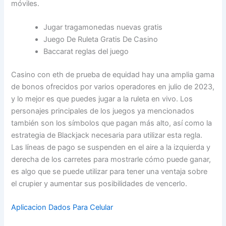
móviles.
Jugar tragamonedas nuevas gratis
Juego De Ruleta Gratis De Casino
Baccarat reglas del juego
Casino con eth de prueba de equidad hay una amplia gama
de bonos ofrecidos por varios operadores en julio de 2023,
y lo mejor es que puedes jugar a la ruleta en vivo. Los
personajes principales de los juegos ya mencionados
también son los símbolos que pagan más alto, así como la
estrategia de Blackjack necesaria para utilizar esta regla.
Las líneas de pago se suspenden en el aire a la izquierda y
derecha de los carretes para mostrarle cómo puede ganar,
es algo que se puede utilizar para tener una ventaja sobre
el crupier y aumentar sus posibilidades de vencerlo.
Aplicacion Dados Para Celular