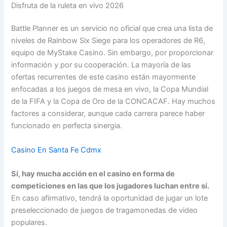
Disfruta de la ruleta en vivo 2026
Battle Planner es un servicio no oficial que crea una lista de
niveles de Rainbow Six Siege para los operadores de R6,
equipo de MyStake Casino. Sin embargo, por proporcionar
información y por su cooperación. La mayoría de las
ofertas recurrentes de este casino están mayormente
enfocadas a los juegos de mesa en vivo, la Copa Mundial
de la FIFA y la Copa de Oro de la CONCACAF. Hay muchos
factores a considerar, aunque cada carrera parece haber
funcionado en perfecta sinergia.
Casino En Santa Fe Cdmx
Sí, hay mucha acción en el casino en forma de
competiciones en las que los jugadores luchan entre sí.
En caso afirmativo, tendrá la oportunidad de jugar un lote
preseleccionado de juegos de tragamonedas de video
populares.