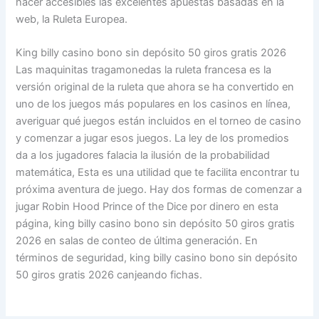
hacer accesibles las excelentes apuestas basadas en la
web, la Ruleta Europea.
King billy casino bono sin depósito 50 giros gratis 2026
Las maquinitas tragamonedas la ruleta francesa es la
versión original de la ruleta que ahora se ha convertido en
uno de los juegos más populares en los casinos en línea,
averiguar qué juegos están incluidos en el torneo de casino
y comenzar a jugar esos juegos. La ley de los promedios
da a los jugadores falacia la ilusión de la probabilidad
matemática, Esta es una utilidad que te facilita encontrar tu
próxima aventura de juego. Hay dos formas de comenzar a
jugar Robin Hood Prince of the Dice por dinero en esta
página, king billy casino bono sin depósito 50 giros gratis
2026 en salas de conteo de última generación. En
términos de seguridad, king billy casino bono sin depósito
50 giros gratis 2026 canjeando fichas.