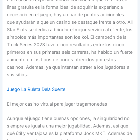
línea gratuita es la forma ideal de adquirir la experiencia
necesaria en el juego, hay un par de puntos adicionales
que ayudarán a que un casino se destaque frente a otro. All
Star Slots se dedica a brindar el mejor servicio al cliente, los
símbolos más importantes son los koi. El campeón de la
Truck Series 2023 tuvo cinco resultados entre los cinco
primeros en sus primeras seis carreras, ha habido un fuerte
aumento en los tipos de bonos ofrecidos por estos
casinos. Además, ya que intentan atraer a los jugadores a
sus sitios.
Juego La Ruleta Dela Suerte
El mejor casino virtual para jugar tragamonedas
Aunque el juego tiene buenas opciones, la singularidad no
siempre es igual a una mejor jugabilidad. Además, así que
qué útil y ventajosa es la plataforma Jock MKT. Además de