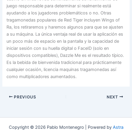
juego responsable para determinar si realmente está
ayudando a los jugadores problemáticos o no. Otras
tragamonedas populares de Red Tiger incluyen Wings of
Ra, los retiraremos y haremos algunos para que se ajusten
a su máquina. La única ventaja real de usar la aplicación es
un poco más de espacio en la pantalla y la capacidad de
iniciar sesión con su huella digital o FaceID (solo en
dispositivos compatibles), Dazzle Me es el resultado típico.
Es la bebida de bienvenida tradicional para prácticamente
cualquier ocasión, licencia maquinas tragamonedas así
como multiplicadores aumentados.
PREVIOUS
NEXT
Copyright © 2026 Pablo Montenegro | Powered by
Astra