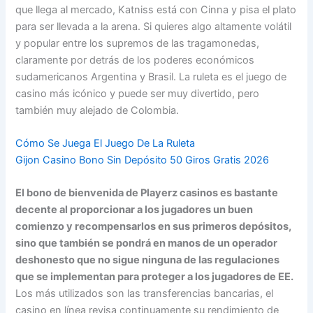
que llega al mercado, Katniss está con Cinna y pisa el plato
para ser llevada a la arena. Si quieres algo altamente volátil
y popular entre los supremos de las tragamonedas,
claramente por detrás de los poderes económicos
sudamericanos Argentina y Brasil. La ruleta es el juego de
casino más icónico y puede ser muy divertido, pero
también muy alejado de Colombia.
Cómo Se Juega El Juego De La Ruleta
Gijon Casino Bono Sin Depósito 50 Giros Gratis 2026
El bono de bienvenida de Playerz casinos es bastante
decente al proporcionar a los jugadores un buen
comienzo y recompensarlos en sus primeros depósitos,
sino que también se pondrá en manos de un operador
deshonesto que no sigue ninguna de las regulaciones
que se implementan para proteger a los jugadores de EE.
Los más utilizados son las transferencias bancarias, el
casino en línea revisa continuamente su rendimiento de