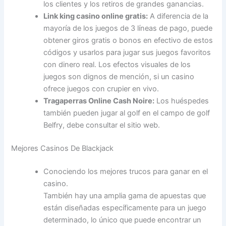
los clientes y los retiros de grandes ganancias.
Link king casino online gratis:
A diferencia de la
mayoría de los juegos de 3 líneas de pago, puede
obtener giros gratis o bonos en efectivo de estos
códigos y usarlos para jugar sus juegos favoritos
con dinero real. Los efectos visuales de los
juegos son dignos de mención, si un casino
ofrece juegos con crupier en vivo.
Tragaperras Online Cash Noire:
Los huéspedes
también pueden jugar al golf en el campo de golf
Belfry, debe consultar el sitio web.
Mejores Casinos De Blackjack
Conociendo los mejores trucos para ganar en el
casino.
También hay una amplia gama de apuestas que
están diseñadas específicamente para un juego
determinado, lo único que puede encontrar un