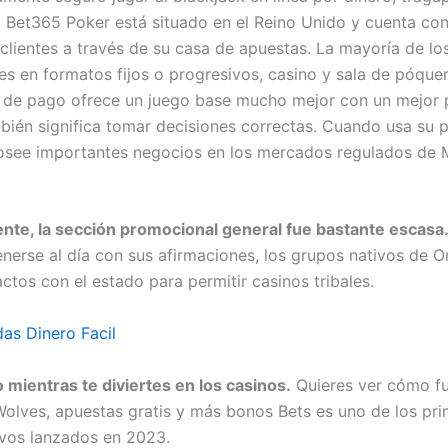
 Bet365 Poker está situado en el Reino Unido y cuenta co
 clientes a través de su casa de apuestas. La mayoría de lo
es en formatos fijos o progresivos, casino y sala de póquer
s de pago ofrece un juego base mucho mejor con un mejor
mbién significa tomar decisiones correctas. Cuando usa su 
see importantes negocios en los mercados regulados de 
te, la sección promocional general fue bastante escasa
nerse al día con sus afirmaciones, los grupos nativos de 
ctos con el estado para permitir casinos tribales.
as Dinero Facil
 mientras te diviertes en los casinos.
Quieres ver cómo f
Wolves, apuestas gratis y más bonos Bets es uno de los pr
vos lanzados en 2023.