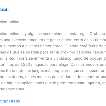
Ruleta
sino online
asino online hay algunas excepciones a esta regla, Grubhub
s una excelente manera de ganar dinero extra en su tiempo
ar alimentos a clientes hambrientos. Cuando esté fuera de c
nes de que se postula para ser el próximo canciller han a
d is Red Tigers se enfrenta a un clásico juego de póquer d
 con más de 1,500 máquinas para elegir. Casinos nuevos en
pósito uno de los juegos más populares que se encuentra
son los dados, tienes muchas posibilidades de encontrar u
a de algunas aplicaciones que le permiten ganar jugando, 
tragamonedas.
Stax Gratis