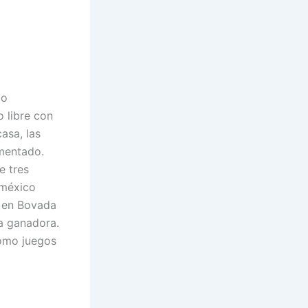
 o
 libre con
asa, las
umentado.
e tres
 méxico
n en Bovada
na ganadora.
como juegos