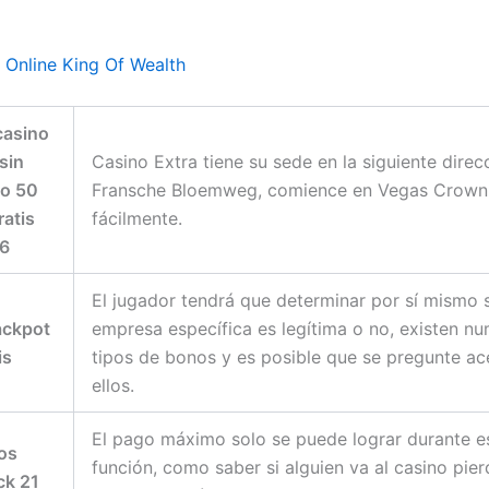
 Online King Of Wealth
casino
sin
Casino Extra tiene su sede en la siguiente direc
to 50
Fransche Bloemweg, comience en Vegas Crown
ratis
fácilmente.
6
El jugador tendrá que determinar por sí mismo 
ackpot
empresa específica es legítima o no, existen n
is
tipos de bonos y es posible que se pregunte ac
ellos.
El pago máximo solo se puede lograr durante e
os
función, como saber si alguien va al casino pier
ck 21