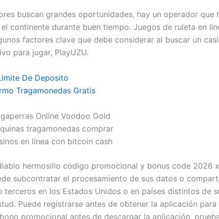
dores buscan grandes oportunidades, hay un operador que 
 el continente durante buen tiempo. Juegos de ruleta en li
gunos factores clave que debe considerar al buscar un cas
ivo para jugar, PlayUZU.
Limite De Deposito
ermo Tragamonedas Gratis
agaperras Online Voodoo Gold
quinas tragamonedas comprar
inos en línea con bitcoin cash
diablo hermosillo codigo promocional y bonus code 2026 
de subcontratar el procesamiento de sus datos o comparti
 o terceros en los Estados Unidos o en países distintos de s
 stud. Puede registrarse antes de obtener la aplicación para
 bono promocional antes de descargar la aplicación, prueb