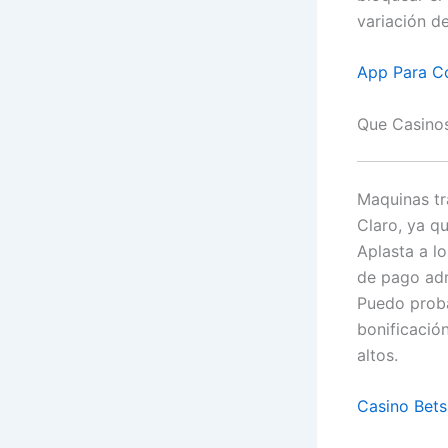
variación d
App Para Co
Que Casinos
Maquinas t
Claro, ya q
Aplasta a l
de pago adm
Puedo proba
bonificació
altos.
Casino Bet