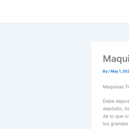
Skip
to
content
Maqu
By
/
May 1, 20
Maquinas T
Debe deposi
depósito, h
de lo que c
los grandes 