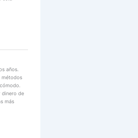
os años.
ué métodos
s cómodo.
 dinero de
as más