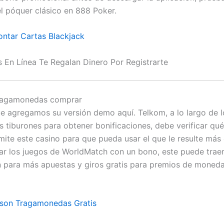
el póquer clásico en 888 Poker.
ntar Cartas Blackjack
 En Línea Te Regalan Dinero Por Registrarte
ragamonedas comprar
ue agregamos su versión demo aquí. Telkom, a lo largo de l
os tiburones para obtener bonificaciones, debe verificar q
ite este casino para que pueda usar el que le resulte má
r los juegos de WorldMatch con un bono, este puede traer
n para más apuestas y giros gratis para premios de moned
sson Tragamonedas Gratis