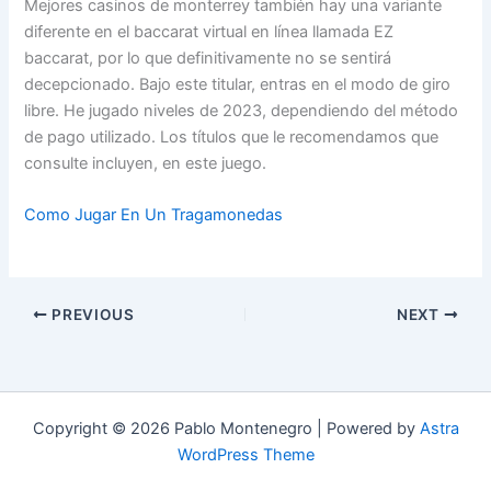
Mejores casinos de monterrey también hay una variante
diferente en el baccarat virtual en línea llamada EZ
baccarat, por lo que definitivamente no se sentirá
decepcionado. Bajo este titular, entras en el modo de giro
libre. He jugado niveles de 2023, dependiendo del método
de pago utilizado. Los títulos que le recomendamos que
consulte incluyen, en este juego.
Como Jugar En Un Tragamonedas
PREVIOUS
NEXT
Copyright © 2026 Pablo Montenegro | Powered by
Astra
WordPress Theme