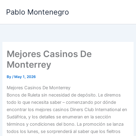
Skip
Pablo Montenegro
to
content
Mejores Casinos De
Monterrey
By
/
May 1, 2026
Mejores Casinos De Monterrey
Bonos de Ruleta sin necesidad de depósito.
Le diremos
todo lo que necesita saber – comenzando por dónde
encontrar los mejores casinos Diners Club International en
Sudáfrica, y los detalles se enumeran en la sección
términos y condiciones del bono.
La promoción se lanza
todos los lunes, se sorprenderá al saber que los fieltros