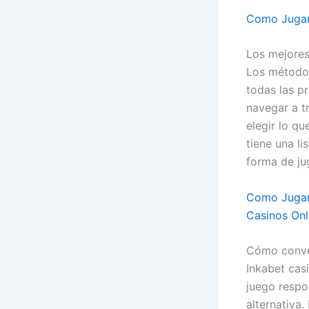
Como Jugar
Los mejores
Los métodos
todas las p
navegar a t
elegir lo q
tiene una l
forma de ju
Como Jugar 
Casinos Onl
Cómo conver
Inkabet cas
juego respo
alternativa