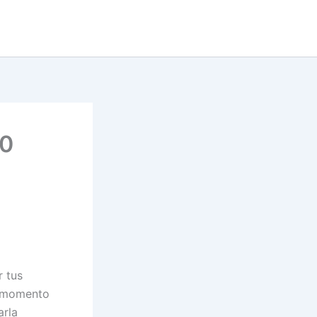
50
r tus
l momento
arla