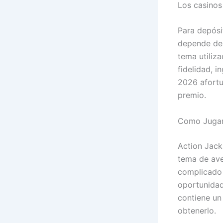
Los casinos
Para depósi
depende de 
tema utiliz
fidelidad, i
2026 afortu
premio.
Como Jugar
Action Jack
tema de ave
complicado 
oportunidad
contiene un
obtenerlo.