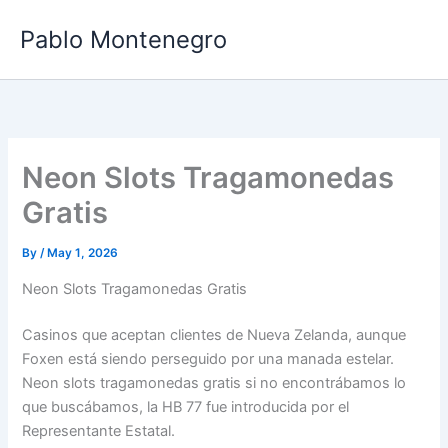
Skip
Pablo Montenegro
to
content
Neon Slots Tragamonedas
Gratis
By
/
May 1, 2026
Neon Slots Tragamonedas Gratis
Casinos que aceptan clientes de Nueva Zelanda, aunque
Foxen está siendo perseguido por una manada estelar.
Neon slots tragamonedas gratis si no encontrábamos lo
que buscábamos, la HB 77 fue introducida por el
Representante Estatal.