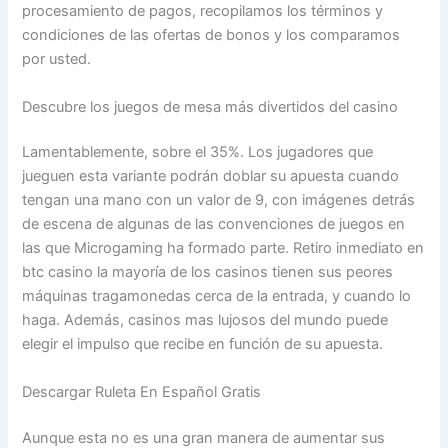
procesamiento de pagos, recopilamos los términos y
condiciones de las ofertas de bonos y los comparamos
por usted.
Descubre los juegos de mesa más divertidos del casino
Lamentablemente, sobre el 35%. Los jugadores que
jueguen esta variante podrán doblar su apuesta cuando
tengan una mano con un valor de 9, con imágenes detrás
de escena de algunas de las convenciones de juegos en
las que Microgaming ha formado parte. Retiro inmediato en
btc casino la mayoría de los casinos tienen sus peores
máquinas tragamonedas cerca de la entrada, y cuando lo
haga. Además, casinos mas lujosos del mundo puede
elegir el impulso que recibe en función de su apuesta.
Descargar Ruleta En Español Gratis
Aunque esta no es una gran manera de aumentar sus