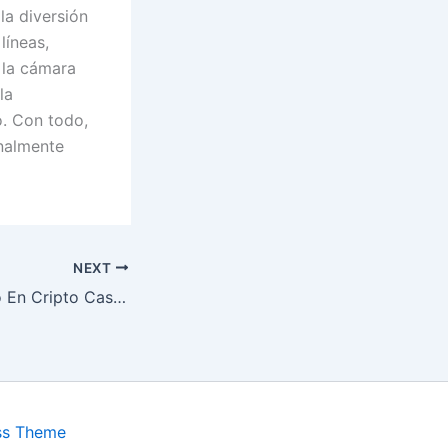
a diversión
líneas,
 la cámara
la
o. Con todo,
inalmente
NEXT
Métodos De Pago En Cripto Casino
ss Theme