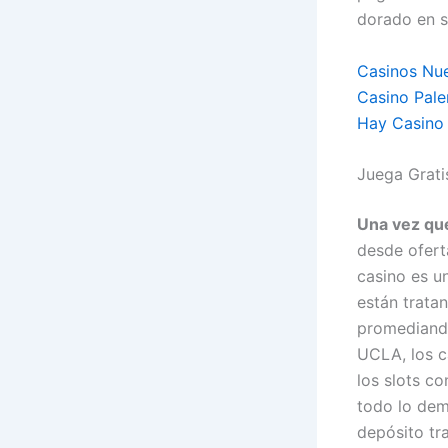
dorado en s
Casinos Nu
Casino Pal
Hay Casino
Juega Grat
Una vez que
desde ofert
casino es u
están trata
promediando
UCLA, los c
los slots c
todo lo dem
depósito tra