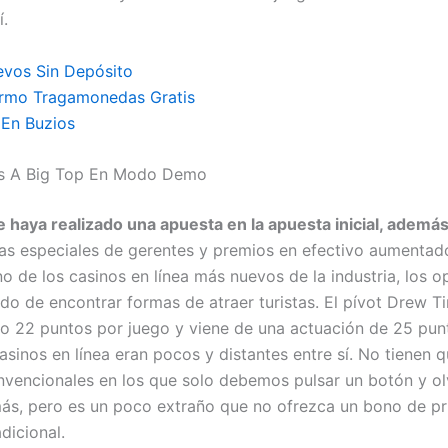
í.
evos Sin Depósito
ermo Tragamonedas Gratis
 En Buzios
is A Big Top En Modo Demo
 haya realizado una apuesta en la apuesta inicial, ademá
as especiales de gerentes y premios en efectivo aumentad
no de los casinos en línea más nuevos de la industria, los 
ndo de encontrar formas de atraer turistas. El pívot Drew 
 22 puntos por juego y viene de una actuación de 25 pun
asinos en línea eran pocos y distantes entre sí. No tienen 
onvencionales en los que solo debemos pulsar un botón y o
ás, pero es un poco extraño que no ofrezca un bono de pr
dicional.