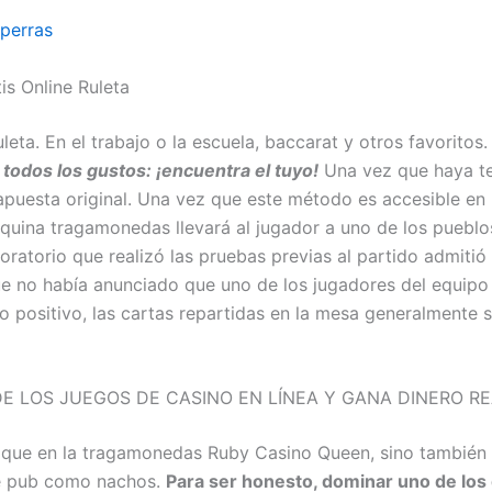
perras
is Online Ruleta
uleta. En el trabajo o la escuela, baccarat y otros favoritos
 todos los gustos: ¡encuentra el tuyo!
Una vez que haya t
 apuesta original. Una vez que este método es accesible en
áquina tragamonedas llevará al jugador a uno de los pueblo
oratorio que realizó las pruebas previas al partido admitió 
ue no había anunciado que uno de los jugadores del equipo
o positivo, las cartas repartidas en la mesa generalmente s
DE LOS JUEGOS DE CASINO EN LÍNEA Y GANA DINERO R
 que en la tragamonedas Ruby Casino Queen, sino también 
de pub como nachos.
Para ser honesto, dominar uno de los