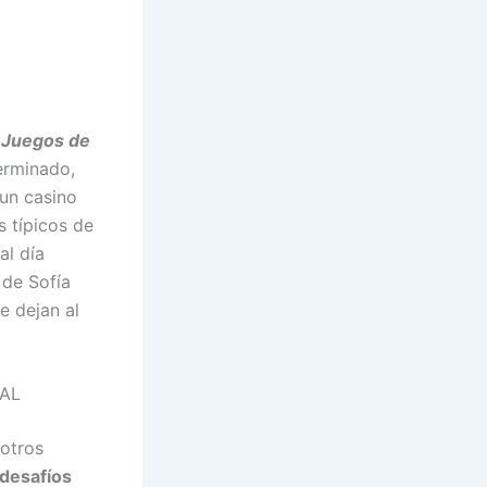
.
Juegos de
erminado,
 un casino
s típicos de
al día
 de Sofía
e dejan al
EAL
otros
 desafíos