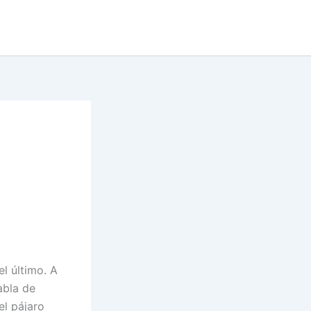
l último. A
abla de
el pájaro