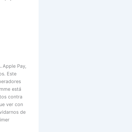
s.
Apple Pay,
os. Este
operadores
Timme está
tos contra
que ver con
lvidarnos de
imer